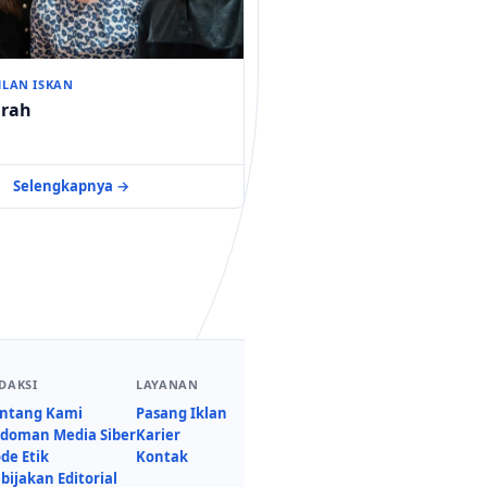
HLAN ISKAN
rah
Selengkapnya →
DAKSI
LAYANAN
ntang Kami
Pasang Iklan
doman Media Siber
Karier
de Etik
Kontak
bijakan Editorial