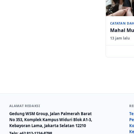
CATATAN DA
Mahal Mu
13 jam lalu
ALAMAT REDAKSI
RE
Gedung WSM Group, Jalan Palmerah Barat
Te
No 353, Komplek Kampus Widuri Blok A1-3,
Pe
Kebayoran Lama, Jakarta Selatan 12210
Ko
Ke
Telp:
+62 812-1234-8798