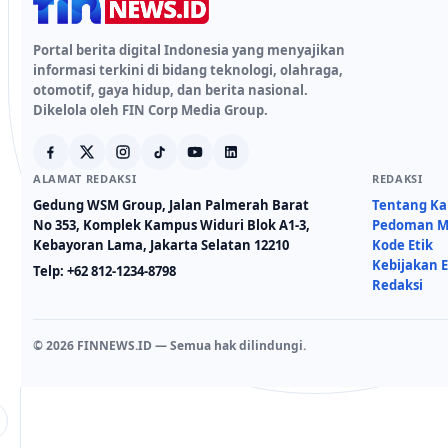
Portal berita digital Indonesia yang menyajikan
informasi terkini di bidang teknologi, olahraga,
otomotif, gaya hidup, dan berita nasional.
Dikelola oleh FIN Corp Media Group.
ALAMAT REDAKSI
REDAKSI
Gedung WSM Group, Jalan Palmerah Barat
Tentang K
No 353, Komplek Kampus Widuri Blok A1-3,
Pedoman Me
Kebayoran Lama, Jakarta Selatan 12210
Kode Etik
Kebijakan E
Telp:
+62 812-1234-8798
Redaksi
© 2026 FINNEWS.ID — Semua hak dilindungi.