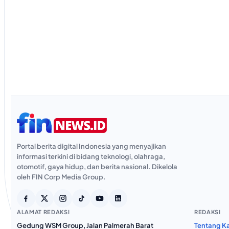
Portal berita digital Indonesia yang menyajikan
informasi terkini di bidang teknologi, olahraga,
otomotif, gaya hidup, dan berita nasional. Dikelola
oleh FIN Corp Media Group.
ALAMAT REDAKSI
REDAKSI
Gedung WSM Group, Jalan Palmerah Barat
Tentang K