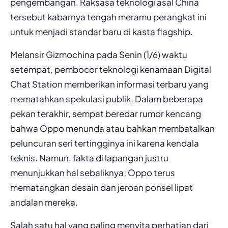
pengembangan. Raksasa teknologi asal China
tersebut kabarnya tengah meramu perangkat ini
untuk menjadi standar baru di kasta flagship.
Melansir Gizmochina pada Senin (1/6) waktu
setempat, pembocor teknologi kenamaan Digital
Chat Station memberikan informasi terbaru yang
mematahkan spekulasi publik. Dalam beberapa
pekan terakhir, sempat beredar rumor kencang
bahwa Oppo menunda atau bahkan membatalkan
peluncuran seri tertingginya ini karena kendala
teknis. Namun, fakta di lapangan justru
menunjukkan hal sebaliknya; Oppo terus
mematangkan desain dan jeroan ponsel lipat
andalan mereka.
Salah satu hal yang paling menyita perhatian dari