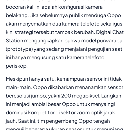
bocoran kali ini adalah konfigurasi kamera
belakang. Jika sebelumnya publik menduga Oppo
akan menyematkan dua kamera telefoto sekaligus,
kini strategi tersebut tampak berubah. Digital Chat
Station mengungkapkan bahwa model purwarupa
(prototype) yang sedang menjalani pengujian saat
ini hanya mengusung satu kamera telefoto
periskop.
Meskipun hanya satu, kemampuan sensor ini tidak
main-main. Oppo dikabarkan menanamkan sensor
beresolusi jumbo, yakni 200 megapiksel. Langkah
ini menjadi ambisi besar Oppo untuk menyaingi
dominasi kompetitor di sektor zoom optik jarak
jauh. Saat ini, tim pengembang Oppo tengah
menguji beberapa ukuran sensor untuk menunjang