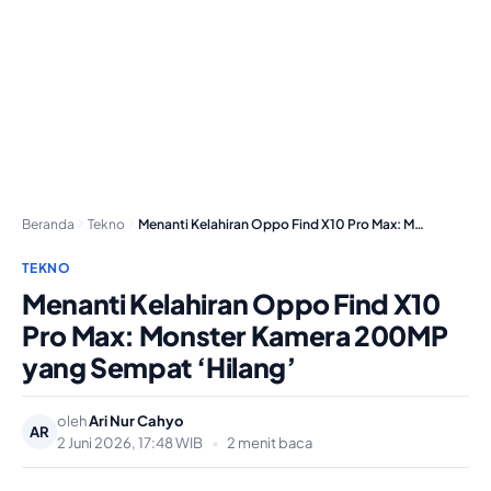
Beranda
Tekno
Menanti Kelahiran Oppo Find X10 Pro Max: Monster…
TEKNO
Menanti Kelahiran Oppo Find X10
Pro Max: Monster Kamera 200MP
yang Sempat ‘Hilang’
oleh
Ari Nur Cahyo
AR
2 Juni 2026, 17:48 WIB
•
2 menit baca