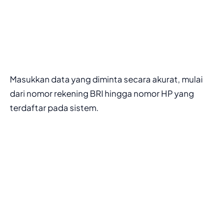
Masukkan data yang diminta secara akurat, mulai
dari nomor rekening BRI hingga nomor HP yang
terdaftar pada sistem.