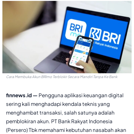
Cara Membuka Akun BRImo Terblokir Secara Mandiri Tanpa Ke Bank
finnews.id —
Pengguna aplikasi keuangan digital
sering kali menghadapi kendala teknis yang
menghambat transaksi, salah satunya adalah
pemblokiran akun. PT Bank Rakyat Indonesia
(Persero) Tbk memahami kebutuhan nasabah akan