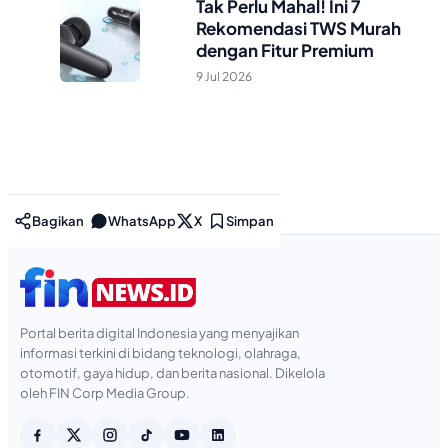
Tak Perlu Mahal! Ini 7
Rekomendasi TWS Murah
dengan Fitur Premium
9 Jul 2026
Bagikan
WhatsApp
X
Simpan
Portal berita digital Indonesia yang menyajikan
informasi terkini di bidang teknologi, olahraga,
otomotif, gaya hidup, dan berita nasional. Dikelola
oleh FIN Corp Media Group.