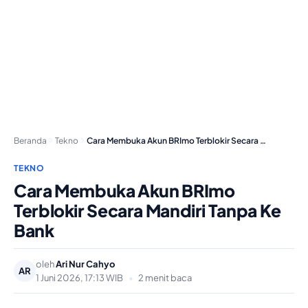
Beranda
Tekno
Cara Membuka Akun BRImo Terblokir Secara Mandiri Tanpa…
TEKNO
Cara Membuka Akun BRImo
Terblokir Secara Mandiri Tanpa Ke
Bank
oleh
Ari Nur Cahyo
AR
1 Juni 2026, 17:13 WIB
•
2 menit baca