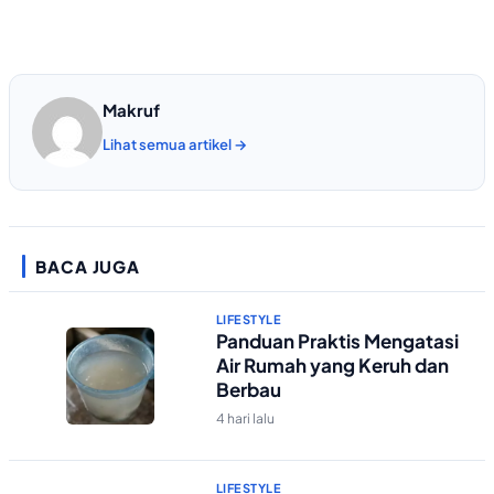
Makruf
Lihat semua artikel →
BACA JUGA
LIFESTYLE
Panduan Praktis Mengatasi
Air Rumah yang Keruh dan
Berbau
4 hari lalu
LIFESTYLE