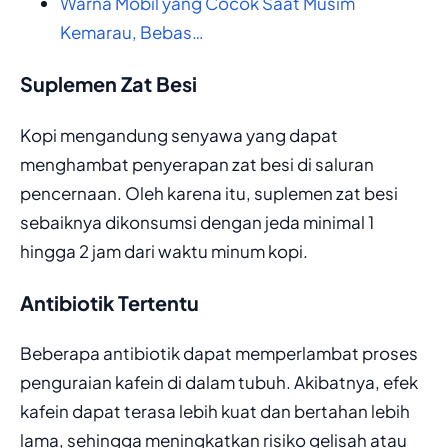
Warna Mobil yang Cocok Saat Musim
Kemarau, Bebas…
Suplemen Zat Besi
Kopi mengandung senyawa yang dapat
menghambat penyerapan zat besi di saluran
pencernaan. Oleh karena itu, suplemen zat besi
sebaiknya dikonsumsi dengan jeda minimal 1
hingga 2 jam dari waktu minum kopi.
Antibiotik Tertentu
Beberapa antibiotik dapat memperlambat proses
penguraian kafein di dalam tubuh. Akibatnya, efek
kafein dapat terasa lebih kuat dan bertahan lebih
lama, sehingga meningkatkan risiko gelisah atau