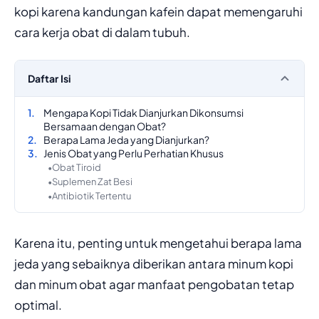
kopi karena kandungan kafein dapat memengaruhi
cara kerja obat di dalam tubuh.
Daftar Isi
Mengapa Kopi Tidak Dianjurkan Dikonsumsi
Bersamaan dengan Obat?
Berapa Lama Jeda yang Dianjurkan?
Jenis Obat yang Perlu Perhatian Khusus
Obat Tiroid
Suplemen Zat Besi
Antibiotik Tertentu
Karena itu, penting untuk mengetahui berapa lama
jeda yang sebaiknya diberikan antara minum kopi
dan minum obat agar manfaat pengobatan tetap
optimal.