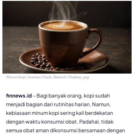
Minum Kopi, Ilustrasi: Frank_Rietsch / Pixabay..jpg
finnews.id
– Bagi banyak orang, kopi sudah
menjadi bagian dari rutinitas harian. Namun,
kebiasaan minum kopi sering kali berdekatan
dengan waktu konsumsi obat. Padahal, tidak
semua obat aman dikonsumsi bersamaan dengan