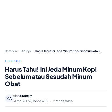
Beranda
Lifestyle
Harus Tahu! Ini Jeda Minum Kopi Sebelum atau…
LIFESTYLE
Harus Tahu! Ini Jeda Minum Kopi
Sebelum atau Sesudah Minum
Obat
oleh
Makruf
MA
31 Mei 2026, 16:22 WIB
•
2 menit baca