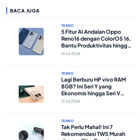
BACA JUGA
TEKNO
5 Fitur AI Andalan Oppo
Reno16 dengan ColorOS 16,
Bantu Produktivitas hingga
Edit Foto Lebih Praktis
14 Jul 2026
TEKNO
Lagi Berburu HP vivo RAM
8GB? Ini Seri Y yang
Ekonomis hingga Seri V
Berstandar Militer!
12 Jul 2026
TEKNO
Tak Perlu Mahal! Ini 7
Rekomendasi TWS Murah