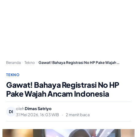
Beranda
Tekno
Gawat! Bahaya Registrasi No HP Pake Wajah Ancam…
TEKNO
Gawat! Bahaya Registrasi No HP
Pake Wajah Ancam Indonesia
oleh
Dimas Satriyo
DI
31 Mei 2026, 16:03 WIB
•
2 menit baca