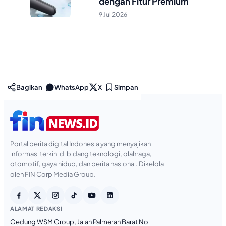
dengan Fitur Premium
9 Jul 2026
Bagikan
WhatsApp
X
Simpan
Portal berita digital Indonesia yang menyajikan
informasi terkini di bidang teknologi, olahraga,
otomotif, gaya hidup, dan berita nasional. Dikelola
oleh FIN Corp Media Group.
ALAMAT REDAKSI
Gedung WSM Group, Jalan Palmerah Barat No