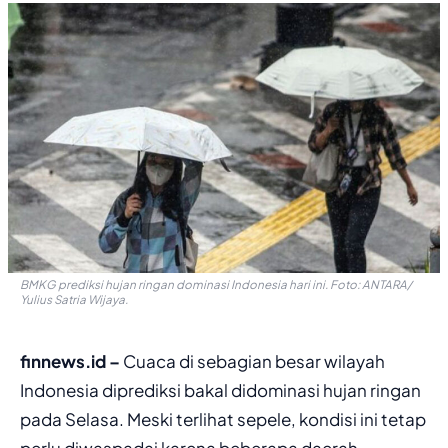
BMKG prediksi hujan ringan dominasi Indonesia hari ini. Foto: ANTARA/
Yulius Satria Wijaya.
finnews.id –
Cuaca di sebagian besar wilayah
Indonesia diprediksi bakal didominasi hujan ringan
pada Selasa. Meski terlihat sepele, kondisi ini tetap
perlu diwaspadai karena beberapa daerah