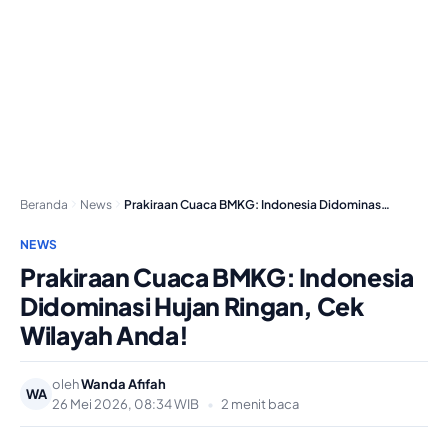
Beranda
News
Prakiraan Cuaca BMKG: Indonesia Didominasi Hujan Ringan, Cek…
NEWS
Prakiraan Cuaca BMKG: Indonesia
Didominasi Hujan Ringan, Cek
Wilayah Anda!
oleh
Wanda Afifah
WA
26 Mei 2026, 08:34 WIB
•
2 menit baca