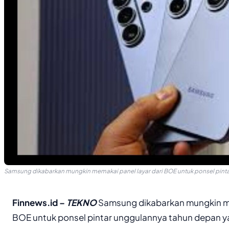
Samsung dikabarkan mungkin memakai panel layar dari BOE untuk ponsel pintar
Finnews.id –
TEKNO
Samsung dikabarkan mungkin me
BOE untuk ponsel pintar unggulannya tahun depan yai