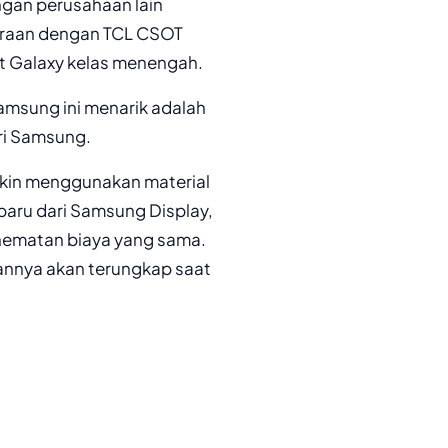
gan perusahaan lain
itraan dengan TCL CSOT
t Galaxy kelas menengah.
msung ini menarik adalah
ri Samsung.
gkin menggunakan material
rbaru dari Samsung Display,
hematan biaya yang sama.
rannya akan terungkap saat