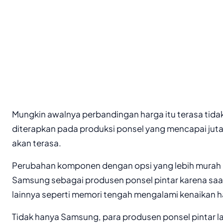
Mungkin awalnya perbandingan harga itu terasa tidak
diterapkan pada produksi ponsel yang mencapai ju
akan terasa.
Perubahan komponen dengan opsi yang lebih murah in
Samsung sebagai produsen ponsel pintar karena saa
lainnya seperti memori tengah mengalami kenaikan h
Tidak hanya Samsung, para produsen ponsel pintar l