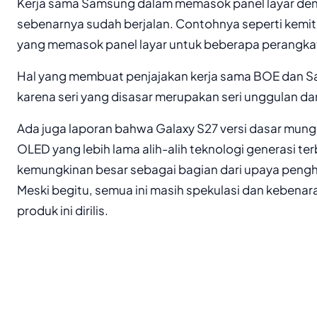
Kerja sama Samsung dalam memasok panel layar den
sebenarnya sudah berjalan. Contohnya seperti kem
yang memasok panel layar untuk beberapa perangka
Hal yang membuat penjajakan kerja sama BOE dan Sa
karena seri yang disasar merupakan seri unggulan da
Ada juga laporan bahwa Galaxy S27 versi dasar mun
OLED yang lebih lama alih-alih teknologi generasi te
kemungkinan besar sebagai bagian dari upaya peng
Meski begitu, semua ini masih spekulasi dan kebena
produk ini dirilis.