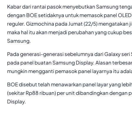
Kabar dari rantai pasok menyebutkan Samsung teng
dengan BOE setidaknya untuk memasok panel OLED 
reguler. Gizmochina pada Jumat (22/5) mengatakan jik
maka hal itu akan menjadi perubahan yang cukup besa
Samsung.
Pada generasi-generasi sebelumnya dari Galaxy seri
pada panel buatan Samsung Display. Alasan terbe
mungkin mengganti pemasok panel layarnya itu adala
BOE disebut telah menawarkan panel layar yang lebih
(sekitar Rp88 ribuan) per unit dibandingkan denga
Display.