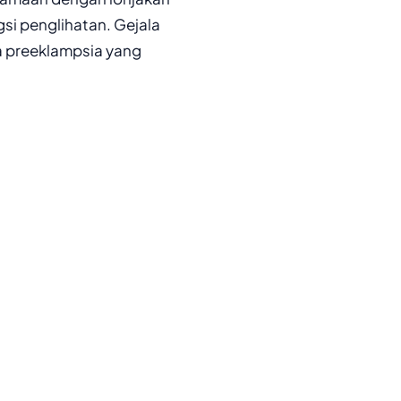
i penglihatan. Gejala
a preeklampsia yang