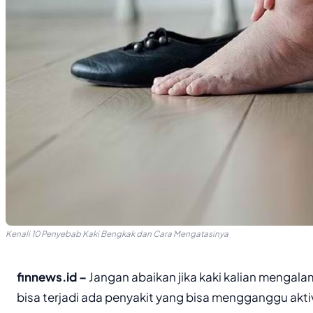
Kenali 10 Penyebab Kaki Bengkak dan Cara Mengatasinya
finnews.id –
Jangan abaikan jika kaki kalian menga
bisa terjadi ada penyakit yang bisa mengganggu akti