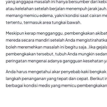
yang anggapa masalah ini hanya bersumber dari kebia
atau kelelahan setelah berjalan menempuh jarak jauh.
memang memicu edema, yakni kondisi saat cairan 
tertentu, termasuk area tungkai bawah.
Meskipun kerap mengganggu, pembengkakan akibat
mereda secara mandiri setelah Anda mengistirahatk
boleh meremehkan masalah ini begitu saja. Jika gejala
pembengkakan tersebut, tubuh Anda mungkin sedan
peringatan mengenai adanya gangguan kesehatan yang
Anda harus mengetahui akar penyebab kaki bengkak
langkah penanganan yang tepat dan cepat. Berikut in
berbagai kondisi medis yang memicu pembengkakan 