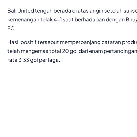
Bali United tengah berada di atas angin setelah su
kemenangan telak 4-1 saat berhadapan dengan Bha
FC.
Hasil positif tersebut memperpanjang catatan produ
telah mengemas total 20 gol dari enam pertandingan 
rata 3,33 gol per laga.