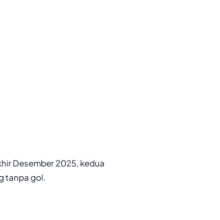
khir Desember 2025, kedua
g tanpa gol.