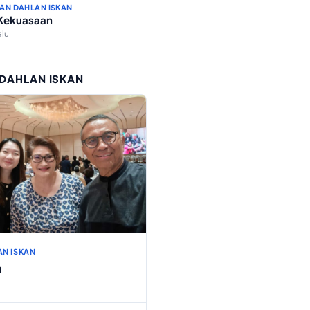
AN DAHLAN ISKAN
 Kekuasaan
alu
 DAHLAN ISKAN
AN ISKAN
h