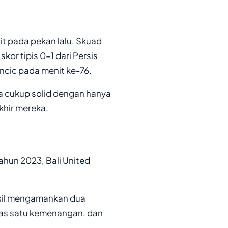
it pada pekan lalu. Skuad
or tipis 0-1 dari Persis
ncic pada menit ke-76.
ya cukup solid dengan hanya
hir mereka.
tahun 2023, Bali United
asil mengamankan dua
s satu kemenangan, dan