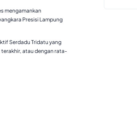
kses mengamankan
yangkara Presisi Lampung
ktif Serdadu Tridatu yang
terakhir, atau dengan rata-