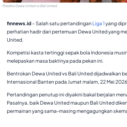
Prediksi Dewa United vs Bali United
finnews.id
– Salah satu pertandingan
Liga 1
yang dipr
perhatian hadir dari pertemuan Dewa United yang m
United.
Kompetisi kasta tertinggi sepak bola Indonesia mus
melepaskan masa baktinya pada pekan ini.
Bentrokan Dewa United vs Bali United dijadwalkan b
Internasional Banten pada Jumat malam, 22 Mei 2026
Pertandingan penutup ini diyakini bakal berjalan mena
Pasalnya, baik Dewa United maupun Bali United dikenal
permainan yang sama-masing mengagungkan skem