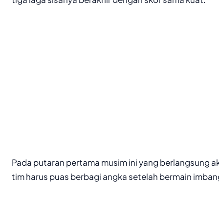
Pada putaran pertama musim ini yang berlangsung a
tim harus puas berbagi angka setelah bermain imban