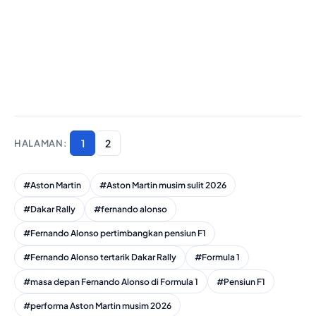
1
2
#Aston Martin
#Aston Martin musim sulit 2026
#Dakar Rally
#fernando alonso
#Fernando Alonso pertimbangkan pensiun F1
#Fernando Alonso tertarik Dakar Rally
#Formula 1
#masa depan Fernando Alonso di Formula 1
#Pensiun F1
#performa Aston Martin musim 2026