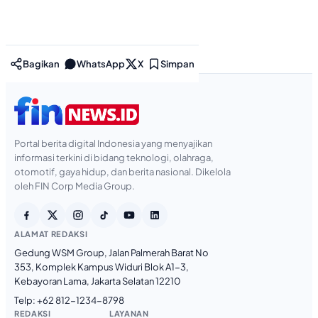
Bagikan
WhatsApp
X
Simpan
Portal berita digital Indonesia yang menyajikan
informasi terkini di bidang teknologi, olahraga,
otomotif, gaya hidup, dan berita nasional. Dikelola
oleh FIN Corp Media Group.
ALAMAT REDAKSI
Gedung WSM Group, Jalan Palmerah Barat No
353, Komplek Kampus Widuri Blok A1-3,
Kebayoran Lama, Jakarta Selatan 12210
Telp:
+62 812-1234-8798
REDAKSI
LAYANAN