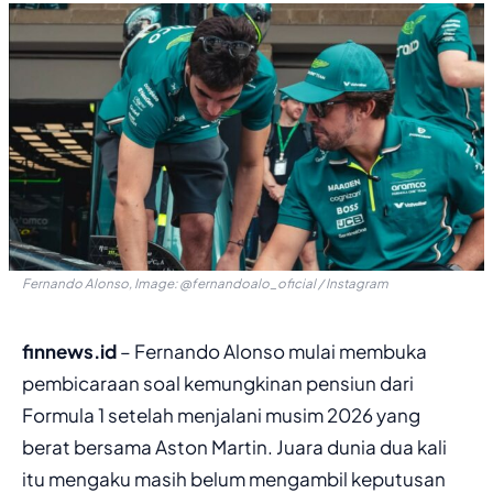
Fernando Alonso, Image: @fernandoalo_oficial / Instagram
finnews.id
– Fernando Alonso mulai membuka
pembicaraan soal kemungkinan pensiun dari
Formula 1 setelah menjalani musim 2026 yang
berat bersama Aston Martin. Juara dunia dua kali
itu mengaku masih belum mengambil keputusan