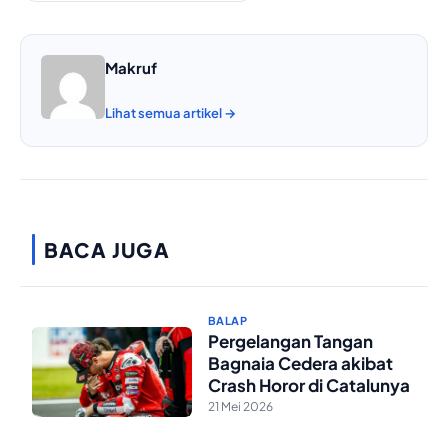
Makruf
Lihat semua artikel →
BACA JUGA
BALAP
Pergelangan Tangan
Bagnaia Cedera akibat
Crash Horor di Catalunya
21 Mei 2026