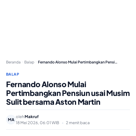
Beranda
Balap
Fernando Alonso Mulai Pertimbangkan Pensiun usai Musim Sulit…
BALAP
Fernando Alonso Mulai
Pertimbangkan Pensiun usai Musim
Sulit bersama Aston Martin
oleh
Makruf
MA
18 Mei 2026, 06:01 WIB
•
2 menit baca