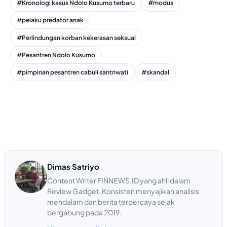
#Kronologi kasus Ndolo Kusumo terbaru
#modus
#pelaku predator anak
#Perlindungan korban kekerasan seksual
#Pesantren Ndolo Kusumo
#pimpinan pesantren cabuli santriwati
#skandal
Dimas Satriyo
Content Writer FINNEWS.ID yang ahli dalam
Review Gadget. Konsisten menyajikan analisis
mendalam dan berita terpercaya sejak
bergabung pada 2019.