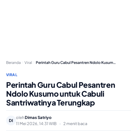
Beranda
Viral
Perintah Guru Cabul Pesantren Ndolo Kusumo untuk Cabuli…
VIRAL
Perintah Guru Cabul Pesantren
Ndolo Kusumo untuk Cabuli
Santriwatinya Terungkap
oleh
Dimas Satriyo
DI
11 Mei 2026, 14:31 WIB
•
2 menit baca