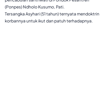
(Ponpes) Ndholo Kusumo, Pati.
Tersangka Asyhari (51 tahun) ternyata mendoktrin
korbannya untuk ikut dan patuh terhadapnya.