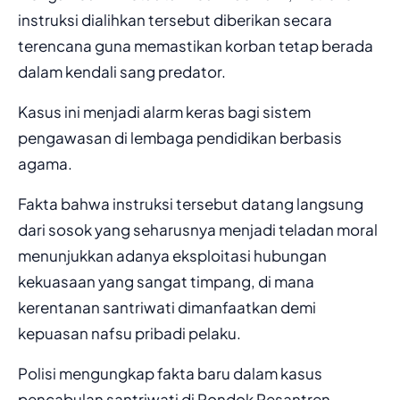
instruksi dialihkan tersebut diberikan secara
terencana guna memastikan korban tetap berada
dalam kendali sang predator.
Kasus ini menjadi alarm keras bagi sistem
pengawasan di lembaga pendidikan berbasis
agama.
Fakta bahwa instruksi tersebut datang langsung
dari sosok yang seharusnya menjadi teladan moral
menunjukkan adanya eksploitasi hubungan
kekuasaan yang sangat timpang, di mana
kerentanan santriwati dimanfaatkan demi
kepuasan nafsu pribadi pelaku.
Polisi mengungkap fakta baru dalam kasus
pencabulan santriwati di Pondok Pesantren