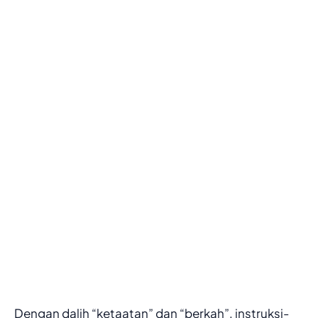
Dengan dalih “ketaatan” dan “berkah”, instruksi-