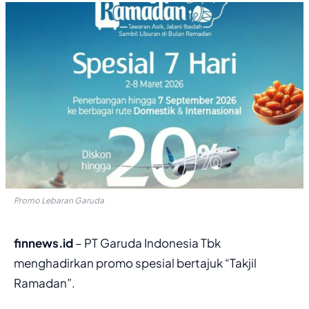
Promo Lebaran Garuda
finnews.id
– PT Garuda Indonesia Tbk
menghadirkan promo spesial bertajuk “Takjil
Ramadan”.