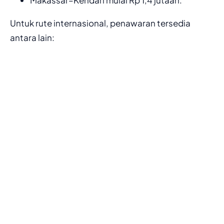
Makassar–Kendari mulai Rp 1,4 jutaan.
Untuk rute internasional, penawaran tersedia
antara lain: