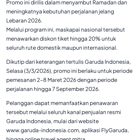
Promo ini dirilis dalam menyambut Ramadan dan
meningkatnya kebutuhan perjalanan jelang
Lebaran 2026.
Melalui program ini, maskapai nasional tersebut
menawarkan diskon tiket hingga 20% untuk
seluruh rute domestik maupun internasional.
Dikutip dari keterangan tertulis Garuda Indonesia,
Selasa (3/3/2026), promo ini berlaku untuk periode
pemesanan 2–8 Maret 2026 dengan periode
perjalanan hingga 7 September 2026.
Pelanggan dapat memanfaatkan penawaran
tersebut melalui seluruh kanal penjualan resmi
Garuda Indonesia, mulai dari website
www.garuda-indonesia.com, aplikasi FlyGaruda,
hingga online travel agent mitra.