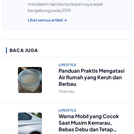
mendalam dan berita terpercaya sejak
bergabung pada 2019.
Lihat semua artikel →
BACA JUGA
LIFESTYLE
Panduan Praktis Mengatasi
Air Rumah yang Keruh dan
Berbau
3 hari lalu
LIFESTYLE
Warna Mobil yang Cocok
Saat Musim Kemarau,
Bebas Debu dan Tetap