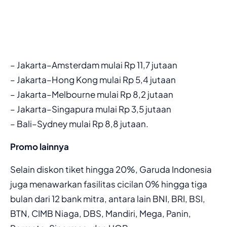
– Jakarta–Amsterdam mulai Rp 11,7 jutaan
– Jakarta–Hong Kong mulai Rp 5,4 jutaan
– Jakarta–Melbourne mulai Rp 8,2 jutaan
– Jakarta–Singapura mulai Rp 3,5 jutaan
– Bali–Sydney mulai Rp 8,8 jutaan.
Promo lainnya
Selain diskon tiket hingga 20%, Garuda Indonesia
juga menawarkan fasilitas cicilan 0% hingga tiga
bulan dari 12 bank mitra, antara lain BNI, BRI, BSI,
BTN, CIMB Niaga, DBS, Mandiri, Mega, Panin,