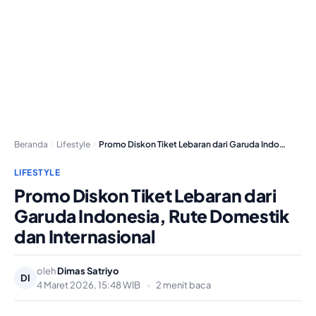
Beranda
Lifestyle
Promo Diskon Tiket Lebaran dari Garuda Indonesia, Rute…
LIFESTYLE
Promo Diskon Tiket Lebaran dari
Garuda Indonesia, Rute Domestik
dan Internasional
oleh
Dimas Satriyo
DI
4 Maret 2026, 15:48 WIB
•
2 menit baca