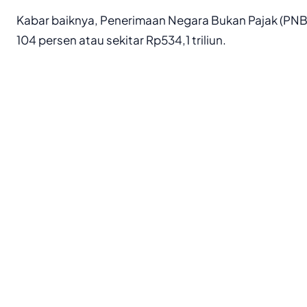
Kabar baiknya, Penerimaan Negara Bukan Pajak (PNB
104 persen atau sekitar Rp534,1 triliun.