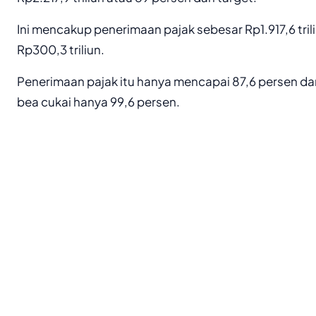
Ini mencakup penerimaan pajak sebesar Rp1.917,6 tril
Rp300,3 triliun.
Penerimaan pajak itu hanya mencapai 87,6 persen da
bea cukai hanya 99,6 persen.