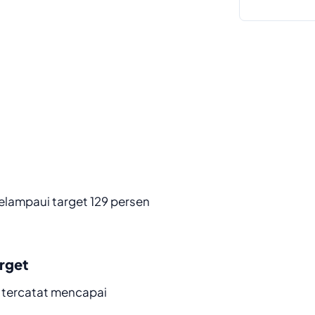
melampaui target 129 persen
rget
 tercatat mencapai