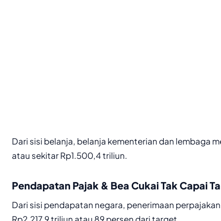
Dari sisi belanja, belanja kementerian dan lembaga 
atau sekitar Rp1.500,4 triliun.
Pendapatan Pajak & Bea Cukai Tak Capai Ta
Dari sisi pendapatan negara, penerimaan perpajakan
Rp2.217,9 triliun atau 89 persen dari target.