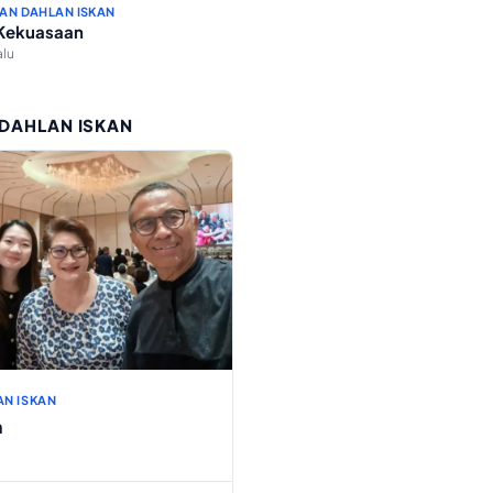
AN DAHLAN ISKAN
 Kekuasaan
alu
 DAHLAN ISKAN
AN ISKAN
h