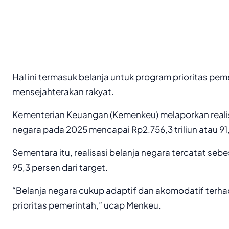
Hal ini termasuk belanja untuk program prioritas pem
mensejahterakan rakyat.
Kementerian Keuangan (Kemenkeu) melaporkan real
negara pada 2025 mencapai Rp2.756,3 triliun atau 91,
Sementara itu, realisasi belanja negara tercatat sebes
95,3 persen dari target.
“Belanja negara cukup adaptif dan akomodatif terh
prioritas pemerintah,” ucap Menkeu.