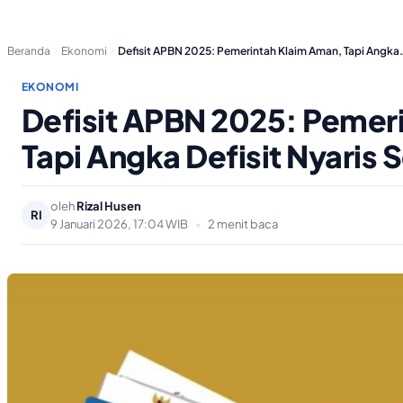
Beranda
Ekonomi
Defisit APBN 2025: Pemerintah Klaim Aman, Tapi Angka
EKONOMI
Defisit APBN 2025: Pemer
Tapi Angka Defisit Nyaris S
oleh
Rizal Husen
RI
9 Januari 2026, 17:04 WIB
•
2 menit baca