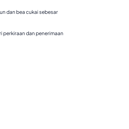
iun dan bea cukai sebesar
ri perkiraan dan penerimaan