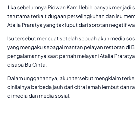
Jika sebelumnya Ridwan Kamil lebih banyak menjadi sa
terutama terkait dugaan perselingkuhan dan isu memilik
Atalia Praratya yang tak luput dari sorotan negatif w
Isu tersebut mencuat setelah sebuah akun media sosi
yang mengaku sebagai mantan pelayan restoran di
pengalamannya saat pernah melayani Atalia Praraty
disapa Bu Cinta.
Dalam unggahannya, akun tersebut mengklaim terkeju
dinilainya berbeda jauh dari citra lemah lembut dan r
di media dan media sosial.