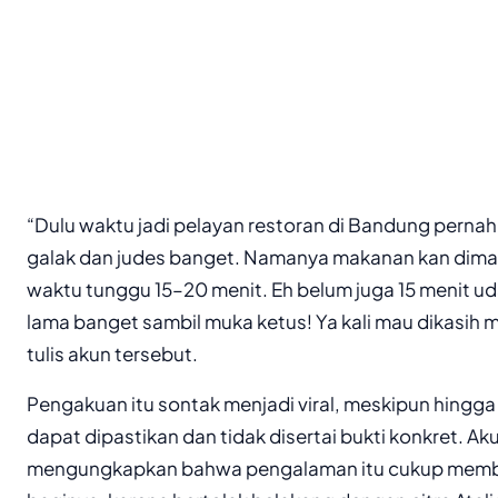
“Dulu waktu jadi pelayan restoran di Bandung pernah 
galak dan judes banget. Namanya makanan kan dimas
waktu tunggu 15–20 menit. Eh belum juga 15 menit 
lama banget sambil muka ketus! Ya kali mau dikasih
tulis akun tersebut.
Pengakuan itu sontak menjadi viral, meskipun hingga
dapat dipastikan dan tidak disertai bukti konkret. Ak
mengungkapkan bahwa pengalaman itu cukup memb