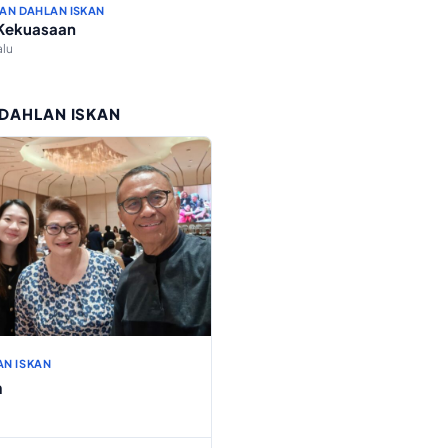
AN DAHLAN ISKAN
 Kekuasaan
alu
 DAHLAN ISKAN
AN ISKAN
h