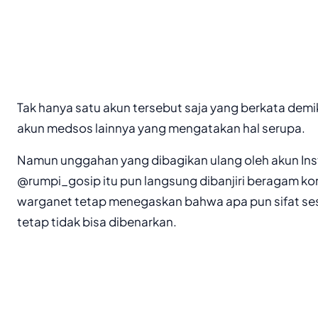
Tak hanya satu akun tersebut saja yang berkata demi
akun medsos lainnya yang mengatakan hal serupa.
Namun unggahan yang dibagikan ulang oleh akun In
@rumpi_gosip itu pun langsung dibanjiri beragam ko
warganet tetap menegaskan bahwa apa pun sifat se
tetap tidak bisa dibenarkan.