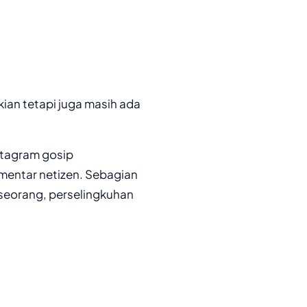
kian tetapi juga masih ada
stagram gosip
mentar netizen. Sebagian
seorang, perselingkuhan