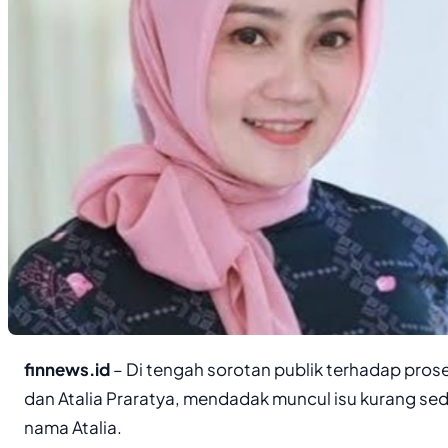
finnews.id
– Di tengah sorotan publik terhadap pros
dan Atalia Praratya, mendadak muncul isu kurang sed
nama Atalia.