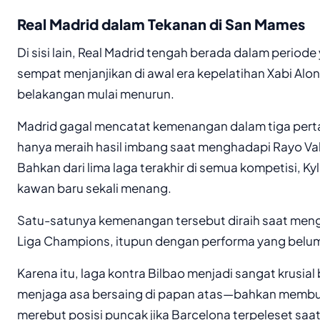
Real Madrid dalam Tekanan di San Mames
Di sisi lain, Real Madrid tengah berada dalam periode
sempat menjanjikan di awal era kepelatihan Xabi Alo
belakangan mulai menurun.
Madrid gagal mencatat kemenangan dalam tiga pertan
hanya meraih hasil imbang saat menghadapi Rayo Val
Bahkan dari lima laga terakhir di semua kompetisi, 
kawan baru sekali menang.
Satu-satunya kemenangan tersebut diraih saat men
Liga Champions, itupun dengan performa yang belu
Karena itu, laga kontra Bilbao menjadi sangat krusial
menjaga asa bersaing di papan atas—bahkan membu
merebut posisi puncak jika Barcelona terpeleset saa