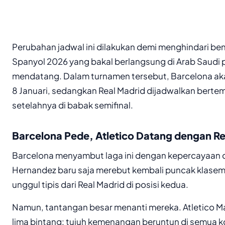
Perubahan jadwal ini dilakukan demi menghindari be
Spanyol 2026 yang bakal berlangsung di Arab Saudi 
mendatang. Dalam turnamen tersebut, Barcelona a
8 Januari, sedangkan Real Madrid dijadwalkan bertem
setelahnya di babak semifinal.
Barcelona Pede, Atletico Datang dengan R
Barcelona menyambut laga ini dengan kepercayaan dir
Hernandez baru saja merebut kembali puncak klasem
unggul tipis dari Real Madrid di posisi kedua.
Namun, tantangan besar menanti mereka. Atletico 
lima bintang: tujuh kemenangan beruntun di semua kom