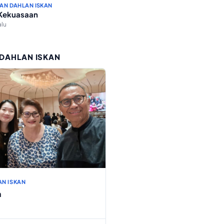
AN DAHLAN ISKAN
 Kekuasaan
alu
 DAHLAN ISKAN
AN ISKAN
h