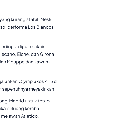
 yang kurang stabil. Meski
nso, performa Los Blancos
dingan liga terakhir,
lecano, Elche, dan Girona.
Kylian Mbappe dan kawan-
galahkan Olympiakos 4-3 di
m sepenuhnya meyakinkan.
 bagi Madrid untuk tetap
ka peluang kembali
t melawan Atletico.