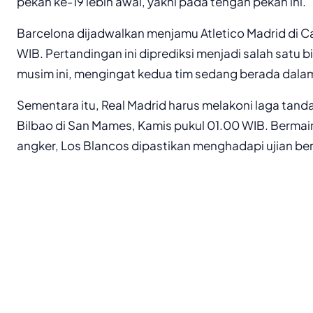
pekan ke-19 lebih awal, yakni pada tengah pekan ini.
Barcelona dijadwalkan menjamu Atletico Madrid di 
WIB. Pertandingan ini diprediksi menjadi salah satu b
musim ini, mengingat kedua tim sedang berada dalam
Sementara itu, Real Madrid harus melakoni laga tanda
Bilbao di San Mames, Kamis pukul 01.00 WIB. Bermain
angker, Los Blancos dipastikan menghadapi ujian ber