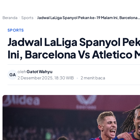
Beranda
Sports
Jadwal LaLiga Spanyol Pekan ke-19 Malam Ini, Barcelona
SPORTS
Jadwal LaLiga Spanyol Pe
Ini, Barcelona Vs Atletico
oleh
Gatot Wahyu
GA
2 Desember 2025, 18:30 WIB
•
2 menit baca