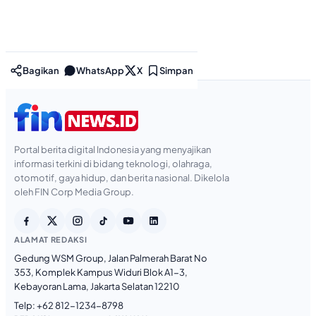
Bagikan
WhatsApp
X
Simpan
Portal berita digital Indonesia yang menyajikan
informasi terkini di bidang teknologi, olahraga,
otomotif, gaya hidup, dan berita nasional. Dikelola
oleh FIN Corp Media Group.
ALAMAT REDAKSI
Gedung WSM Group, Jalan Palmerah Barat No
353, Komplek Kampus Widuri Blok A1-3,
Kebayoran Lama, Jakarta Selatan 12210
Telp:
+62 812-1234-8798