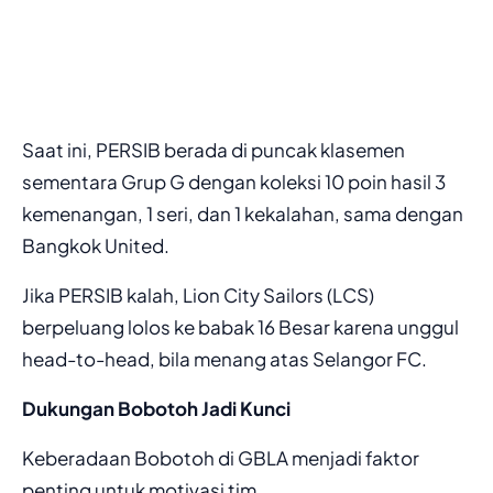
Saat ini, PERSIB berada di puncak klasemen
sementara Grup G dengan koleksi 10 poin hasil 3
kemenangan, 1 seri, dan 1 kekalahan, sama dengan
Bangkok United.
Jika PERSIB kalah, Lion City Sailors (LCS)
berpeluang lolos ke babak 16 Besar karena unggul
head-to-head, bila menang atas Selangor FC.
Dukungan Bobotoh Jadi Kunci
Keberadaan Bobotoh di GBLA menjadi faktor
penting untuk motivasi tim.