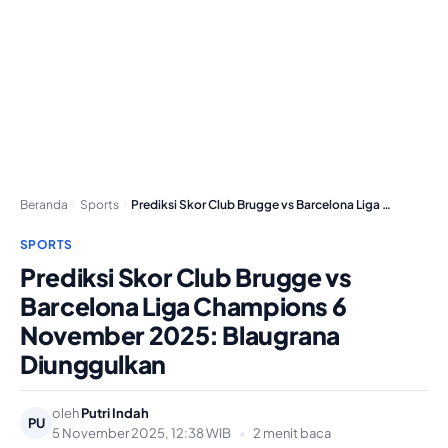
Beranda
Sports
Prediksi Skor Club Brugge vs Barcelona Liga Champions…
SPORTS
Prediksi Skor Club Brugge vs
Barcelona Liga Champions 6
November 2025: Blaugrana
Diunggulkan
oleh
Putri Indah
PU
5 November 2025, 12:38 WIB
•
2 menit baca