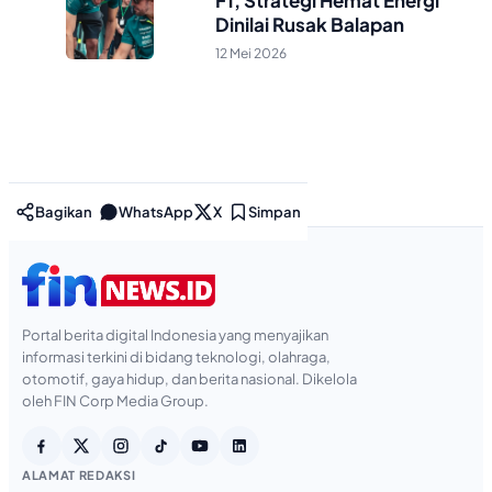
F1, Strategi Hemat Energi
Dinilai Rusak Balapan
12 Mei 2026
Bagikan
WhatsApp
X
Simpan
Portal berita digital Indonesia yang menyajikan
informasi terkini di bidang teknologi, olahraga,
otomotif, gaya hidup, dan berita nasional. Dikelola
oleh FIN Corp Media Group.
ALAMAT REDAKSI