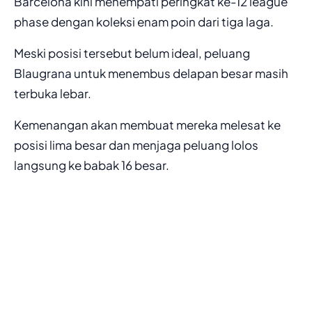
Barcelona kini menempati peringkat ke-12 league
phase dengan koleksi enam poin dari tiga laga.
Meski posisi tersebut belum ideal, peluang
Blaugrana untuk menembus delapan besar masih
terbuka lebar.
Kemenangan akan membuat mereka melesat ke
posisi lima besar dan menjaga peluang lolos
langsung ke babak 16 besar.