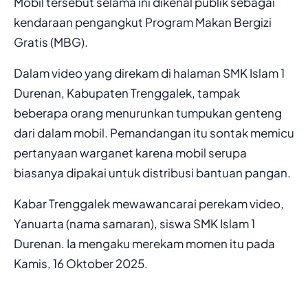
Mobil tersebut selama ini dikenal publik sebagai
kendaraan pengangkut Program Makan Bergizi
Gratis (MBG).
Dalam video yang direkam di halaman SMK Islam 1
Durenan, Kabupaten Trenggalek, tampak
beberapa orang menurunkan tumpukan genteng
dari dalam mobil. Pemandangan itu sontak memicu
pertanyaan warganet karena mobil serupa
biasanya dipakai untuk distribusi bantuan pangan.
Kabar Trenggalek mewawancarai perekam video,
Yanuarta (nama samaran), siswa SMK Islam 1
Durenan. Ia mengaku merekam momen itu pada
Kamis, 16 Oktober 2025.