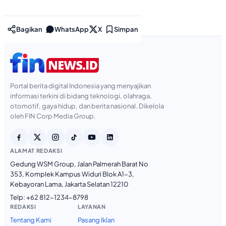
Bagikan
WhatsApp
X
Simpan
Portal berita digital Indonesia yang menyajikan
informasi terkini di bidang teknologi, olahraga,
otomotif, gaya hidup, dan berita nasional. Dikelola
oleh FIN Corp Media Group.
ALAMAT REDAKSI
Gedung WSM Group, Jalan Palmerah Barat No
353, Komplek Kampus Widuri Blok A1-3,
Kebayoran Lama, Jakarta Selatan 12210
Telp:
+62 812-1234-8798
REDAKSI
LAYANAN
Tentang Kami
Pasang Iklan