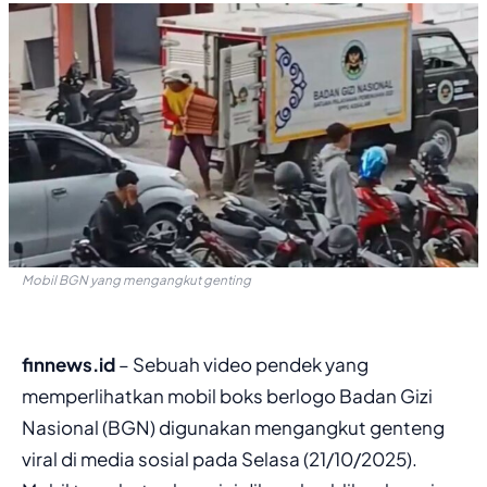
Mobil BGN yang mengangkut genting
finnews.id
– Sebuah video pendek yang
memperlihatkan mobil boks berlogo Badan Gizi
Nasional (BGN) digunakan mengangkut genteng
viral di media sosial pada Selasa (21/10/2025).