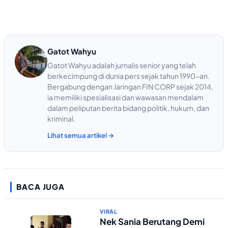
Gatot Wahyu
Gatot Wahyu adalah jurnalis senior yang telah
berkecimpung di dunia pers sejak tahun 1990-an.
Bergabung dengan Jaringan FIN CORP sejak 2014,
ia memiliki spesialisasi dan wawasan mendalam
dalam peliputan berita bidang politik, hukum, dan
kriminal.
Lihat semua artikel →
BACA JUGA
VIRAL
Nek Sania Berutang Demi