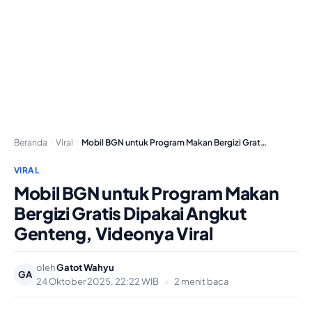
Beranda
Viral
Mobil BGN untuk Program Makan Bergizi Gratis Dipakai…
VIRAL
Mobil BGN untuk Program Makan
Bergizi Gratis Dipakai Angkut
Genteng, Videonya Viral
oleh
Gatot Wahyu
GA
24 Oktober 2025, 22:22 WIB
•
2 menit baca