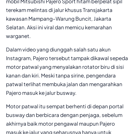
mobil Mitsubishi Pajero Sport hitam berpelat sipil
terekam melintas di jalur khusus Transjakarta
kawasan Mampang–Warung Buncit, Jakarta
Selatan. Aksi ini viral dan memicu kemarahan
warganet.
Dalam video yang diunggah salah satu akun
Instagram, Pajero tersebut tampak dikawal sepeda
motor patwal yang menyalakan rotator biru di sisi
kanan dan kiri. Meski tanpa sirine, pengendara
patwal terlihat membuka jalan dan mengarahkan
Pajero masuk ke jalur busway.
Motor patwal itu sempat berhenti di depan portal
busway dan berbicara dengan penjaga, sebelum
akhirnya baik motor pengawal maupun Pajero
masuk ke jalur yang seharusnya hanya untuk