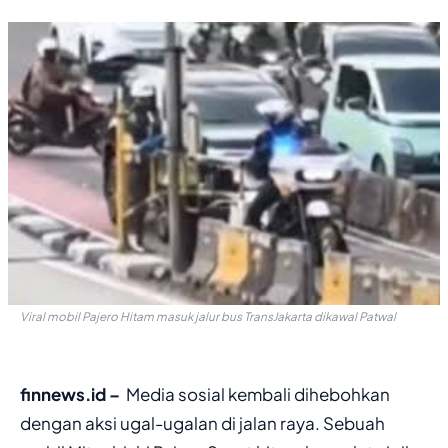
Viral mobil Pajero Hitam masuk jalur bus TransJakarta dikawal Patwal
finnews.id –
Media sosial kembali dihebohkan
dengan aksi ugal-ugalan di jalan raya. Sebuah