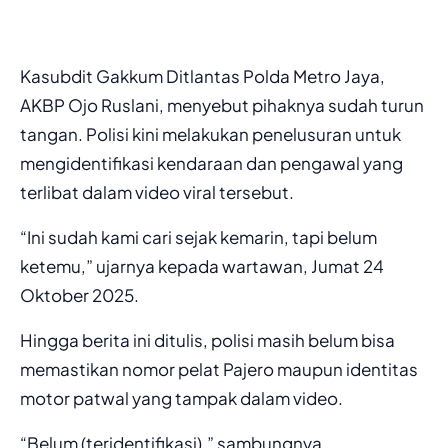
Kasubdit Gakkum Ditlantas Polda Metro Jaya,
AKBP Ojo Ruslani, menyebut pihaknya sudah turun
tangan. Polisi kini melakukan penelusuran untuk
mengidentifikasi kendaraan dan pengawal yang
terlibat dalam video viral tersebut.
“Ini sudah kami cari sejak kemarin, tapi belum
ketemu,” ujarnya kepada wartawan, Jumat 24
Oktober 2025.
Hingga berita ini ditulis, polisi masih belum bisa
memastikan nomor pelat Pajero maupun identitas
motor patwal yang tampak dalam video.
“Belum (teridentifikasi),” sambungnya.