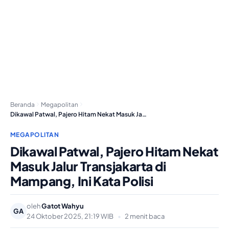
Beranda
Megapolitan
Dikawal Patwal, Pajero Hitam Nekat Masuk Jalur Transjakarta…
MEGAPOLITAN
Dikawal Patwal, Pajero Hitam Nekat
Masuk Jalur Transjakarta di
Mampang, Ini Kata Polisi
oleh
Gatot Wahyu
GA
24 Oktober 2025, 21:19 WIB
•
2 menit baca