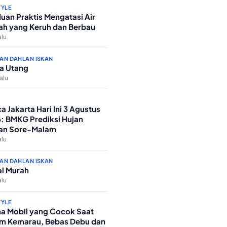
TYLE
uan Praktis Mengatasi Air
h yang Keruh dan Berbau
alu
AN DAHLAN ISKAN
a Utang
lalu
a Jakarta Hari Ini 3 Agustus
: BMKG Prediksi Hujan
an Sore-Malam
alu
AN DAHLAN ISKAN
l Murah
alu
TYLE
a Mobil yang Cocok Saat
m Kemarau, Bebas Debu dan