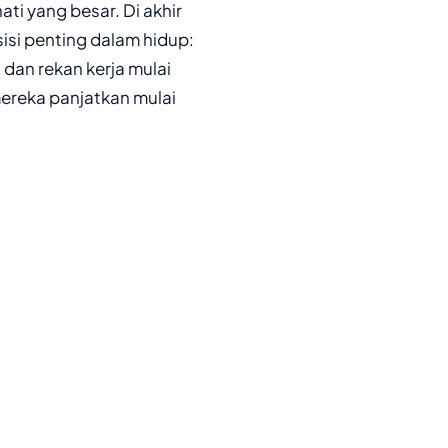
ati yang besar. Di akhir
sisi penting dalam hidup:
 dan rekan kerja mulai
ereka panjatkan mulai