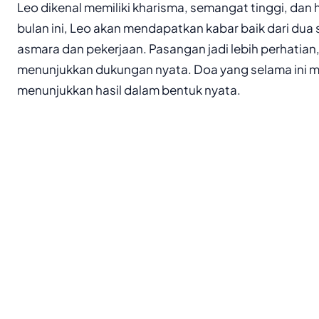
Leo dikenal memiliki kharisma, semangat tinggi, dan h
bulan ini, Leo akan mendapatkan kabar baik dari dua 
asmara dan pekerjaan. Pasangan jadi lebih perhatian,
menunjukkan dukungan nyata. Doa yang selama ini m
menunjukkan hasil dalam bentuk nyata.