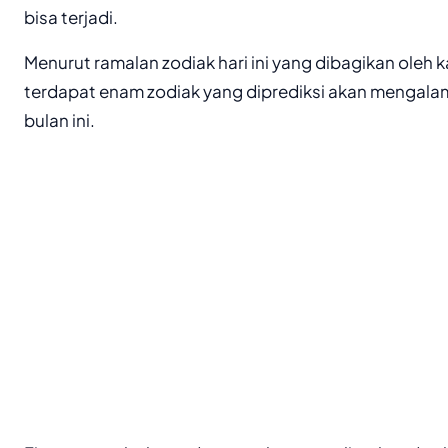
bisa terjadi.
Menurut ramalan zodiak hari ini yang dibagikan oleh
terdapat enam zodiak yang diprediksi akan mengalami
bulan ini.