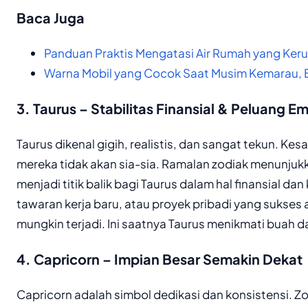
Baca Juga
Panduan Praktis Mengatasi Air Rumah yang Ker
Warna Mobil yang Cocok Saat Musim Kemarau,
3. Taurus – Stabilitas Finansial & Peluang E
Taurus dikenal gigih, realistis, dan sangat tekun. Kes
mereka tidak akan sia-sia. Ramalan zodiak menunjukk
menjadi titik balik bagi Taurus dalam hal finansial dan
tawaran kerja baru, atau proyek pribadi yang sukses
mungkin terjadi. Ini saatnya Taurus menikmati buah d
4. Capricorn – Impian Besar Semakin Dekat
Capricorn adalah simbol dedikasi dan konsistensi. Zo