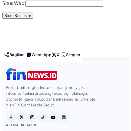
Situs Web
Bagikan
WhatsApp
X
Simpan
Portal berita digital Indonesia yang menyajikan
informasi terkini di bidang teknologi, olahraga,
otomotif, gaya hidup, dan berita nasional. Dikelola
oleh FIN Corp Media Group.
ALAMAT REDAKSI