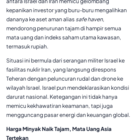
antara Israel dan Iran memicu gelombang
kepanikan investor yang buru-buru mengalihkan
dananya ke aset aman alias
safe haven
,
mendorong penurunan tajam di hampir semua
mata uang dan indeks saham utama kawasan,
termasuk rupiah.
Situasi ini bermula dari serangan militer Israel ke
fasilitas nuklir Iran, yang langsung direspons
Teheran dengan peluncuran rudal dan drone ke
wilayah Israel. Israel pun mendeklarasikan kondisi
darurat nasional. Ketegangan ini tidak hanya
memicu kekhawatiran keamanan, tapi juga
mengguncang pasar energi dan keuangan global.
Harga Minyak Naik Tajam, Mata Uang Asia
Tertekan