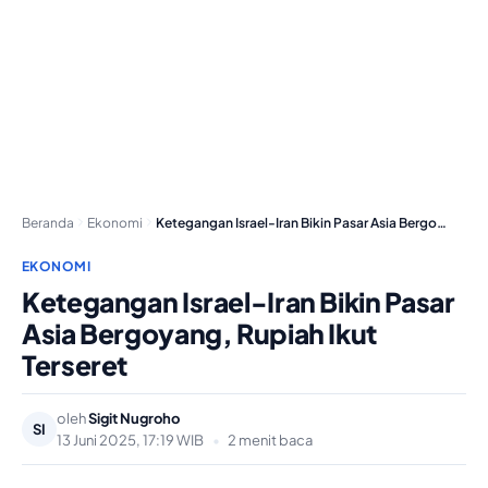
Beranda
Ekonomi
Ketegangan Israel-Iran Bikin Pasar Asia Bergoyang, Rupiah Ikut…
EKONOMI
Ketegangan Israel-Iran Bikin Pasar
Asia Bergoyang, Rupiah Ikut
Terseret
oleh
Sigit Nugroho
SI
13 Juni 2025, 17:19 WIB
•
2 menit baca