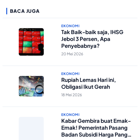
BACA JUGA
EKONOMI
Tak Baik-baik saja, IHSG
Jebol 3 Persen, Apa
Penyebabnya?
20 Mei 2026
EKONOMI
Rupiah Lemas Hari ini,
Obligasi Ikut Gerah
18 Mei 2026
EKONOMI
Kabar Gembira buat Emak-
Emak! Pemerintah Pasang
Badan Subsidi Harga Pangan