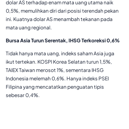
dolar AS terhadap enam mata uang utama naik
0,5%, memulihkan diri dari posisi terendah pekan
ini. Kuatnya dolar AS menambah tekanan pada
mata uang regional.
Bursa Asia Turun Serentak, IHSG Terkoreksi 0,6%
Tidak hanya mata uang, indeks saham Asia juga
ikut tertekan. KOSPI Korea Selatan turun 1,5%,
TAIEX Taiwan merosot 1%, sementara IHSG
Indonesia melemah 0,6%. Hanya indeks PSEI
Filipina yang mencatatkan penguatan tipis
sebesar 0,4%.