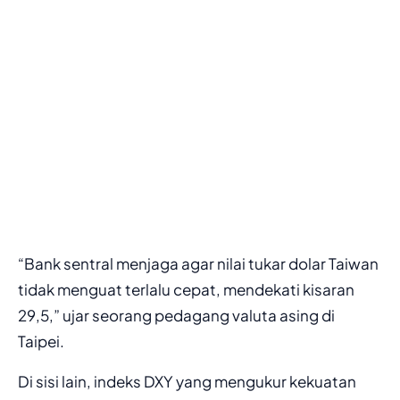
“Bank sentral menjaga agar nilai tukar dolar Taiwan
tidak menguat terlalu cepat, mendekati kisaran
29,5,” ujar seorang pedagang valuta asing di
Taipei.
Di sisi lain, indeks DXY yang mengukur kekuatan