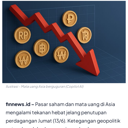
Ilustrasi - Mata uang Asia berguguran (Copilot AI)
finnews.id –
Pasar saham dan mata uang di Asia
mengalami tekanan hebat jelang penutupan
perdagangan Jumat (13/6). Ketegangan geopolitik