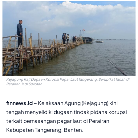
Kejagung Kaji Dugaan Korupsi Pagar Laut Tangerang, Sertipikat Tanah di
Perairan Jadi Sorotan
finnews.id –
Kejaksaan Agung (Kejagung) kini
tengah menyelidiki dugaan tindak pidana korupsi
terkait pemasangan pagar laut di Perairan
Kabupaten Tangerang, Banten.