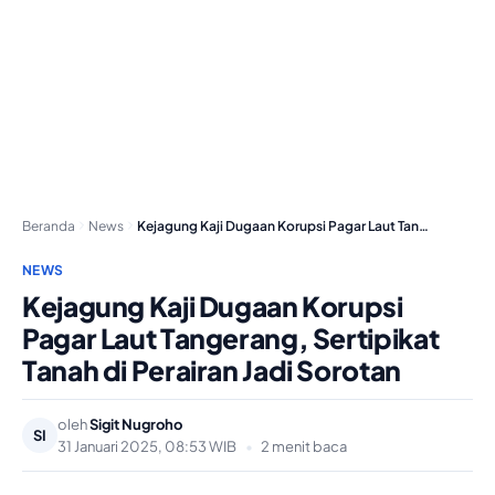
Beranda
News
Kejagung Kaji Dugaan Korupsi Pagar Laut Tangerang, Sertipikat…
NEWS
Kejagung Kaji Dugaan Korupsi
Pagar Laut Tangerang, Sertipikat
Tanah di Perairan Jadi Sorotan
oleh
Sigit Nugroho
SI
31 Januari 2025, 08:53 WIB
•
2 menit baca