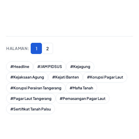
1
2
#Headline
#JAM PIDSUS
#Kejagung
#Kejaksaan Agung
#Kejati Banten
#Korupsi Pagar Laut
#Korupsi Perairan Tangerang
#Mafia Tanah
#Pagar Laut Tangerang
#Pemasangan Pagar Laut
#Sertifikat Tanah Palsu