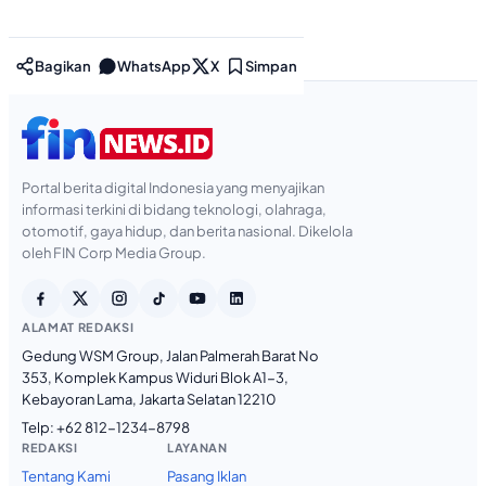
Bagikan
WhatsApp
X
Simpan
Portal berita digital Indonesia yang menyajikan
informasi terkini di bidang teknologi, olahraga,
otomotif, gaya hidup, dan berita nasional. Dikelola
oleh FIN Corp Media Group.
ALAMAT REDAKSI
Gedung WSM Group, Jalan Palmerah Barat No
353, Komplek Kampus Widuri Blok A1-3,
Kebayoran Lama, Jakarta Selatan 12210
Telp:
+62 812-1234-8798
REDAKSI
LAYANAN
Tentang Kami
Pasang Iklan