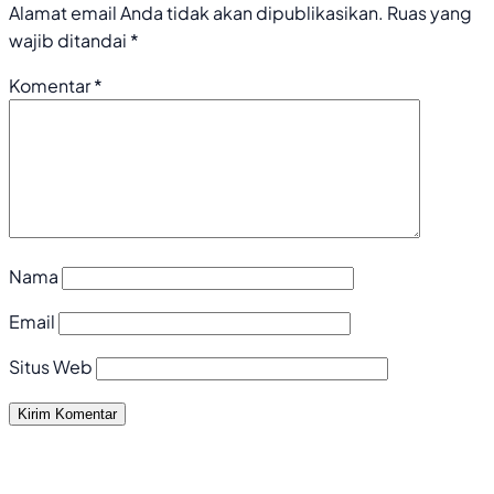
Alamat email Anda tidak akan dipublikasikan.
Ruas yang
wajib ditandai
*
Komentar
*
Nama
Email
Situs Web