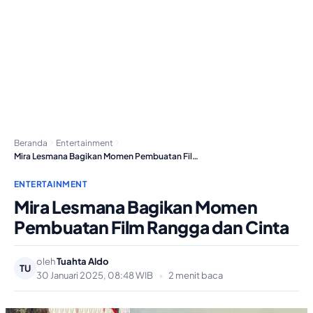
Beranda
Entertainment
Mira Lesmana Bagikan Momen Pembuatan Film Rangga dan…
ENTERTAINMENT
Mira Lesmana Bagikan Momen
Pembuatan Film Rangga dan Cinta
oleh
Tuahta Aldo
TU
30 Januari 2025, 08:48 WIB
•
2 menit baca