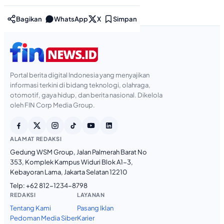
Bagikan
WhatsApp
X
Simpan
Portal berita digital Indonesia yang menyajikan
informasi terkini di bidang teknologi, olahraga,
otomotif, gaya hidup, dan berita nasional. Dikelola
oleh FIN Corp Media Group.
ALAMAT REDAKSI
Gedung WSM Group, Jalan Palmerah Barat No
353, Komplek Kampus Widuri Blok A1-3,
Kebayoran Lama, Jakarta Selatan 12210
Telp:
+62 812-1234-8798
REDAKSI
LAYANAN
Tentang Kami
Pasang Iklan
Pedoman Media Siber
Karier