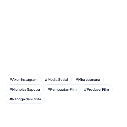
#Akun Instagram
#Media Sosial
#Mira Lesmana
#Nicholas Saputra
#Pembuatan Film
#Produser Film
#Rangga dan Cinta