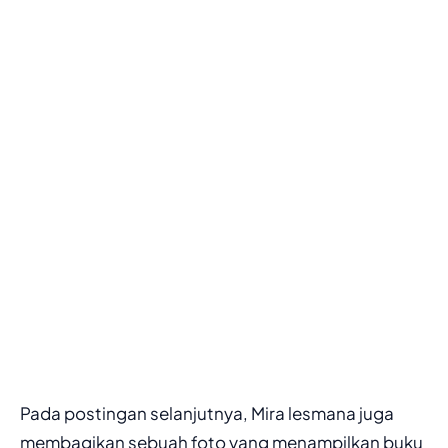
Pada postingan selanjutnya, Mira lesmana juga
membagikan sebuah foto yang menampilkan buku