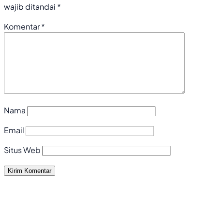
wajib ditandai
*
Komentar
*
Nama
Email
Situs Web