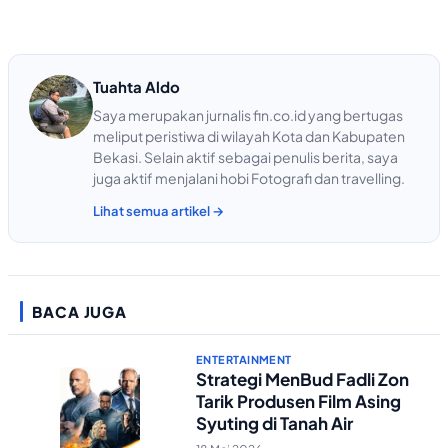
Tuahta Aldo
Saya merupakan jurnalis fin.co.id yang bertugas
meliput peristiwa di wilayah Kota dan Kabupaten
Bekasi. Selain aktif sebagai penulis berita, saya
juga aktif menjalani hobi Fotografi dan travelling.
Lihat semua artikel →
BACA JUGA
ENTERTAINMENT
Strategi MenBud Fadli Zon
Tarik Produsen Film Asing
Syuting di Tanah Air