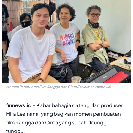
Momen Pembuatan Film Rangga dan Cinta (Dokumen Istimewa)
finnews.id –
Kabar bahagia datang dari produser
Mira Lesmana, yang bagikan momen pembuatan
film Rangga dan Cinta yang sudah ditunggu
tunggu.