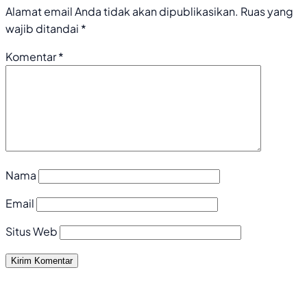
Alamat email Anda tidak akan dipublikasikan.
Ruas yang
wajib ditandai
*
Komentar
*
Nama
Email
Situs Web