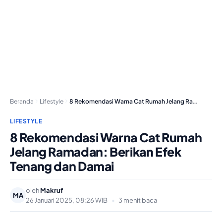
Beranda
Lifestyle
8 Rekomendasi Warna Cat Rumah Jelang Ramadan: Berikan…
LIFESTYLE
8 Rekomendasi Warna Cat Rumah
Jelang Ramadan: Berikan Efek
Tenang dan Damai
oleh
Makruf
MA
26 Januari 2025, 08:26 WIB
•
3 menit baca