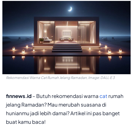
Rekomendasi Warna Cat Rumah Jelang Ramadan, Image: DALL·E 3
finnews.id
– Butuh rekomendasi warna
cat
rumah
jelang Ramadan? Mau merubah suasana di
hunianmu jadi lebih damai? Artikel ini pas banget
buat kamu baca!