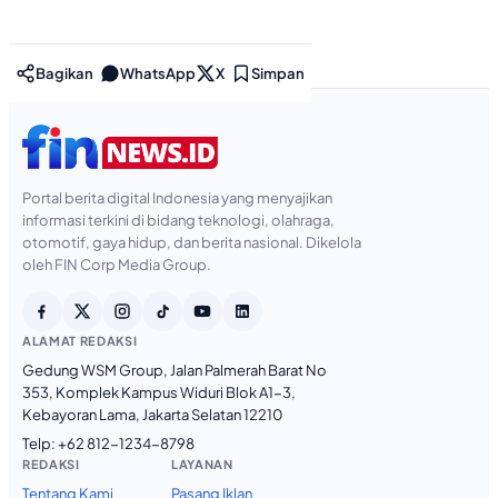
Bagikan
WhatsApp
X
Simpan
Portal berita digital Indonesia yang menyajikan
informasi terkini di bidang teknologi, olahraga,
otomotif, gaya hidup, dan berita nasional. Dikelola
oleh FIN Corp Media Group.
ALAMAT REDAKSI
Gedung WSM Group, Jalan Palmerah Barat No
353, Komplek Kampus Widuri Blok A1-3,
Kebayoran Lama, Jakarta Selatan 12210
Telp:
+62 812-1234-8798
REDAKSI
LAYANAN
Tentang Kami
Pasang Iklan