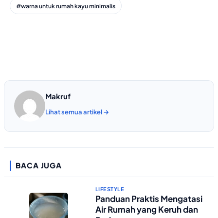
#warna untuk rumah kayu minimalis
Makruf
Lihat semua artikel →
BACA JUGA
LIFESTYLE
Panduan Praktis Mengatasi
Air Rumah yang Keruh dan