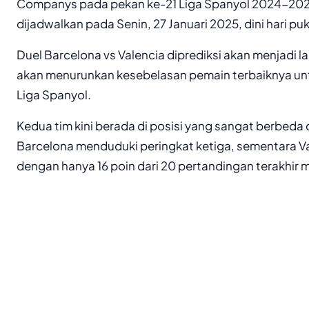
Companys pada pekan ke-21 Liga Spanyol 2024-2025
dijadwalkan pada Senin, 27 Januari 2025, dini hari pu
Duel Barcelona vs Valencia diprediksi akan menjadi l
akan menurunkan kesebelasan pemain terbaiknya un
Liga Spanyol.
Kedua tim kini berada di posisi yang sangat berbeda
Barcelona menduduki peringkat ketiga, sementara Val
dengan hanya 16 poin dari 20 pertandingan terakhir 