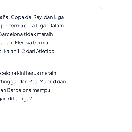
aña, Copa del Rey, dan Liga
erforma di La Liga. Dalam
Barcelona tidak meraih
lahan. Mereka bermain
 kalah 1-2 dari Atlético
celona kini harus meraih
tinggal dari Real Madrid dan
pakah Barcelona mampu
n di La Liga?