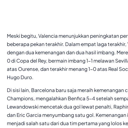
Meski begitu, Valencia menunjukkan peningkatan per
beberapa pekan terakhir. Dalam empat laga terakhir, 
dengan dua kemenangan dan dua hasil imbang. Mer
0 di Copa del Rey, bermain imbang 1-1 melawan Sevi
atas Ourense, dan terakhir menang 1-0 atas Real Soc
Hugo Duro.
Di sisi lain, Barcelona baru saja meraih kemenangan
Champions, mengalahkan Benfica 5-4 setelah sempat
Lewandowski mencetak dua gol lewat penalti, Raph
dan Eric Garcia menyumbang satu gol. Kemenangan 
menjadi salah satu dari dua tim pertama yang lolos k