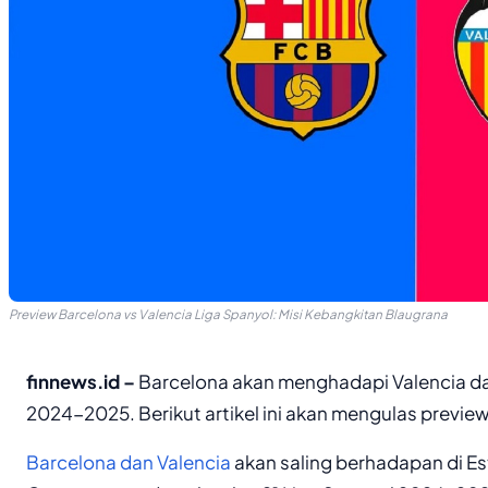
Preview Barcelona vs Valencia Liga Spanyol: Misi Kebangkitan Blaugrana
finnews.id –
Barcelona akan menghadapi Valencia da
2024-2025. Berikut artikel ini akan mengulas preview
Barcelona dan Valencia
akan saling berhadapan di Est