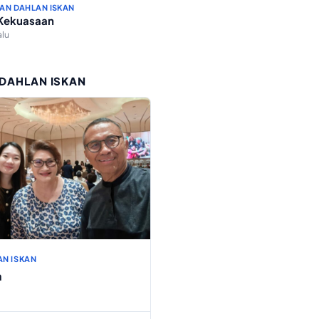
AN DAHLAN ISKAN
 Kekuasaan
alu
 DAHLAN ISKAN
AN ISKAN
h