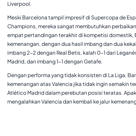
Liverpool.
Meski Barcelona tampil impresif di Supercopa de Esp
Champions, mereka sangat membutuhkan perbaikan p
empat pertandingan terakhir di kompetisi domestik, 
kemenangan, dengan dua hasil imbang dan dua keka
imbang 2-2 dengan Real Betis, kalah 0-1 dari Leganés,
Madrid, dan imbang 1-1 dengan Getafe.
Dengan performa yang tidak konsisten di La Liga, Bar
kemenangan atas Valencia jika tidak ingin semakin ter
Atlético Madrid dalam perebutan posisi teratas. A
mengalahkan Valencia dan kembali ke jalur kemenanga