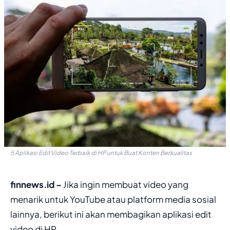
5 Aplikasi Edit Video Terbaik di HP untuk Buat Konten Berkualitas
finnews.id –
Jika ingin membuat video yang
menarik untuk YouTube atau platform media sosial
lainnya, berikut ini akan membagikan aplikasi edit
video di HP