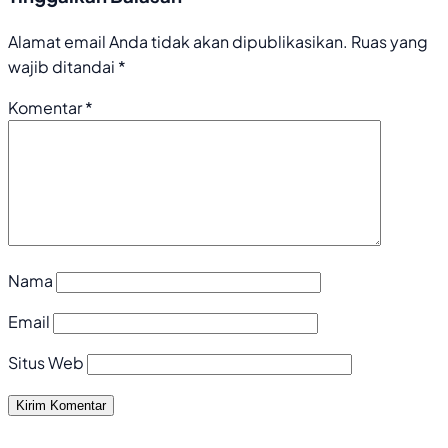
Alamat email Anda tidak akan dipublikasikan.
Ruas yang
wajib ditandai
*
Komentar
*
Nama
Email
Situs Web