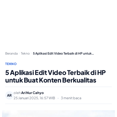
Beranda
Tekno
5 Aplikasi Edit Video Terbaik di HP untuk…
TEKNO
5 Aplikasi Edit Video Terbaik di HP
untuk Buat Konten Berkualitas
oleh
Ari Nur Cahyo
AR
25 Januari 2025, 16:57 WIB
•
3 menit baca