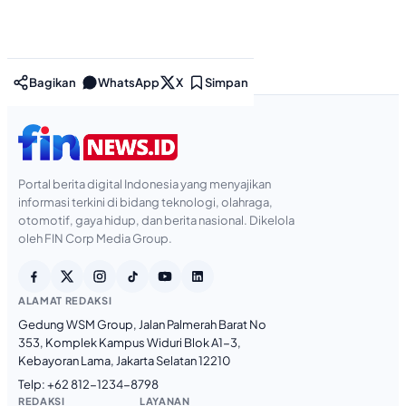
Bagikan
WhatsApp
X
Simpan
Portal berita digital Indonesia yang menyajikan
informasi terkini di bidang teknologi, olahraga,
otomotif, gaya hidup, dan berita nasional. Dikelola
oleh FIN Corp Media Group.
ALAMAT REDAKSI
Gedung WSM Group, Jalan Palmerah Barat No
353, Komplek Kampus Widuri Blok A1-3,
Kebayoran Lama, Jakarta Selatan 12210
Telp:
+62 812-1234-8798
REDAKSI
LAYANAN