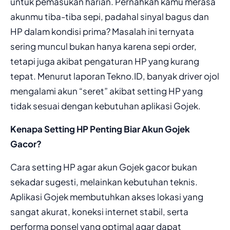
untuk pemasukan harian. Pernahkah kamu merasa
akunmu tiba-tiba sepi, padahal sinyal bagus dan
HP dalam kondisi prima? Masalah ini ternyata
sering muncul bukan hanya karena sepi order,
tetapi juga akibat pengaturan HP yang kurang
tepat. Menurut laporan Tekno.ID, banyak driver ojol
mengalami akun “seret” akibat setting HP yang
tidak sesuai dengan kebutuhan aplikasi Gojek.
Kenapa Setting HP Penting Biar Akun Gojek
Gacor?
Cara setting HP agar akun Gojek gacor bukan
sekadar sugesti, melainkan kebutuhan teknis.
Aplikasi Gojek membutuhkan akses lokasi yang
sangat akurat, koneksi internet stabil, serta
performa ponsel yang optimal agar dapat