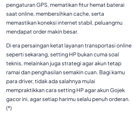
pengaturan GPS, mematikan fitur hemat baterai
saat online, membersihkan cache, serta
memastikan koneksi internet stabil, peluangmu
mendapat order makin besar.
Di era persaingan ketat layanan transportasi online
seperti sekarang, setting HP bukan cuma soal
teknis, melainkan juga strategi agar akun tetap
ramai dan penghasilan semakin cuan. Bagi kamu
para driver, tidak ada salahnya mulai
mempraktikkan cara setting HP agar akun Gojek
gacor ini, agar setiap harimu selalu penuh orderan.
(*)