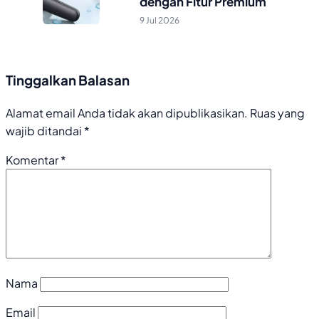
dengan Fitur Premium
9 Jul 2026
Tinggalkan Balasan
Alamat email Anda tidak akan dipublikasikan.
Ruas yang
wajib ditandai
*
Komentar
*
Nama
Email