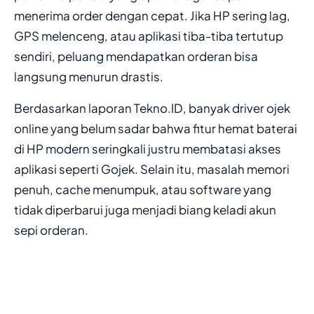
menerima order dengan cepat. Jika HP sering lag,
GPS melenceng, atau aplikasi tiba-tiba tertutup
sendiri, peluang mendapatkan orderan bisa
langsung menurun drastis.
Berdasarkan laporan Tekno.ID, banyak driver ojek
online yang belum sadar bahwa fitur hemat baterai
di HP modern seringkali justru membatasi akses
aplikasi seperti Gojek. Selain itu, masalah memori
penuh, cache menumpuk, atau software yang
tidak diperbarui juga menjadi biang keladi akun
sepi orderan.