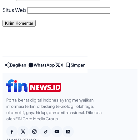
Situs Web
Bagikan
WhatsApp
X
Simpan
Portal berita digital Indonesia yang menyajikan
informasi terkini di bidang teknologi, olahraga,
otomotif, gaya hidup, dan berita nasional. Dikelola
oleh FIN Corp Media Group.
ALAMAT REDAKSI