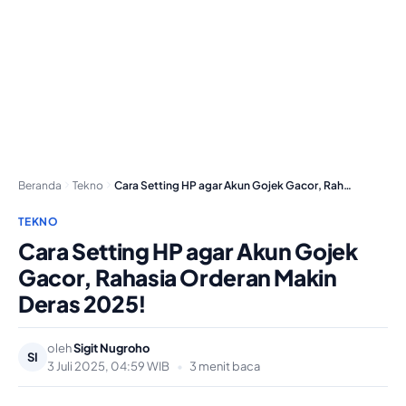
Beranda
Tekno
Cara Setting HP agar Akun Gojek Gacor, Rahasia…
TEKNO
Cara Setting HP agar Akun Gojek
Gacor, Rahasia Orderan Makin
Deras 2025!
oleh
Sigit Nugroho
SI
3 Juli 2025, 04:59 WIB
•
3 menit baca