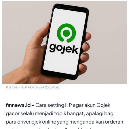
Ilustrasi - Aplikasi Gojek (Copilot)
finnews.id –
Cara setting HP agar akun Gojek
gacor selalu menjadi topik hangat, apalagi bagi
para driver ojek online yang mengandalkan orderan