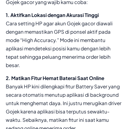
Gojek gacor yang wajib kamu coba:
1. Aktifkan Lokasi dengan Akurasi Tinggi
Cara setting HP agar akun Gojek gacor diawali
dengan memastikan GPS di ponsel aktif pada
mode “High Accuracy.” Mode ini membantu
aplikasi mendeteksi posisi kamu dengan lebih
tepat sehingga peluang menerima order lebih
besar.
2. Matikan Fitur Hemat Baterai Saat Online
Banyak HP kini dilengkapi fitur Battery Saver yang
secara otomatis menutup aplikasi di background
untuk menghemat daya. Ini justru merugikan driver
Gojek karena aplikasi bisa terputus sewaktu-
waktu. Sebaiknya, matikan fitur ini saat kamu
sedang online menerima order.