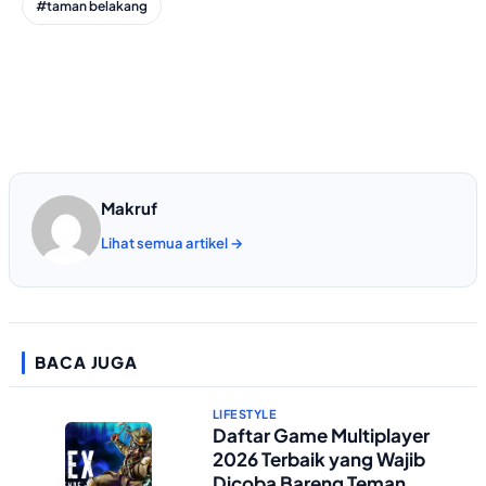
#taman belakang
Makruf
Lihat semua artikel →
BACA JUGA
LIFESTYLE
Daftar Game Multiplayer
2026 Terbaik yang Wajib
Dicoba Bareng Teman