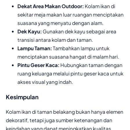
Dekat Area Makan Outdoor:
Kolam ikan di
sekitar meja makan luar ruangan menciptakan
suasana yang menyatu dengan alam.
Dek Kayu:
Gunakan dek kayu sebagai area
transisi antara kolam dan taman.
Lampu Taman:
Tambahkan lampu untuk
menciptakan suasana hangat di malam hari.
Pintu Geser Kaca:
Hubungkan taman dengan
ruang keluarga melalui pintu geser kaca untuk
akses visual yang indah.
Kesimpulan
Kolam ikan di taman belakang bukan hanya elemen
dekoratif, tetapi juga sumber ketenangan dan
keindahan yang dapat meningkatkan kualitas