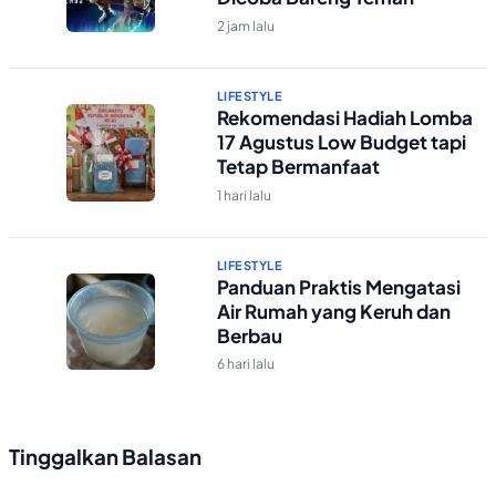
2 jam lalu
LIFESTYLE
Rekomendasi Hadiah Lomba
17 Agustus Low Budget tapi
Tetap Bermanfaat
1 hari lalu
LIFESTYLE
Panduan Praktis Mengatasi
Air Rumah yang Keruh dan
Berbau
6 hari lalu
Tinggalkan Balasan