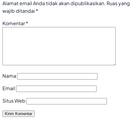
Alamat email Anda tidak akan dipublikasikan.
Ruas yang
wajib ditandai
*
Komentar
*
Nama
Email
Situs Web