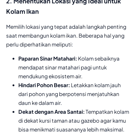
2. Menentukan Lokasi yang Ideal untuk
Kolam Ikan
Memilih lokasi yang tepat adalah langkah penting
saat membangun kolam ikan. Beberapa hal yang
perlu diperhatikan meliputi:
Paparan Sinar Matahari:
Kolam sebaiknya
mendapat sinar matahari pagi untuk
mendukung ekosistem air.
Hindari Pohon Besar:
Letakkan kolam jauh
dari pohon yang berpotensi menjatuhkan
daun ke dalam air.
Dekat dengan Area Santai:
Tempatkan kolam
di dekat kursi taman atau gazebo agar kamu
bisa menikmati suasananya lebih maksimal.