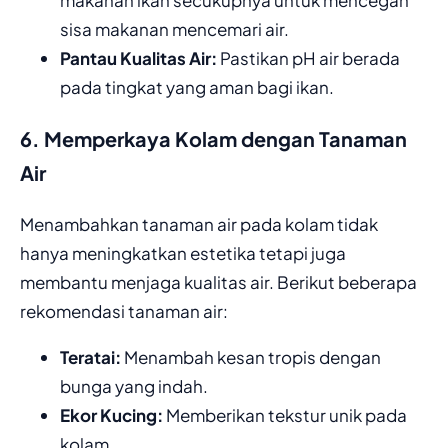
makanan ikan secukupnya untuk mencegah
sisa makanan mencemari air.
Pantau Kualitas Air:
Pastikan pH air berada
pada tingkat yang aman bagi ikan.
6. Memperkaya Kolam dengan Tanaman
Air
Menambahkan tanaman air pada kolam tidak
hanya meningkatkan estetika tetapi juga
membantu menjaga kualitas air. Berikut beberapa
rekomendasi tanaman air:
Teratai:
Menambah kesan tropis dengan
bunga yang indah.
Ekor Kucing:
Memberikan tekstur unik pada
kolam.