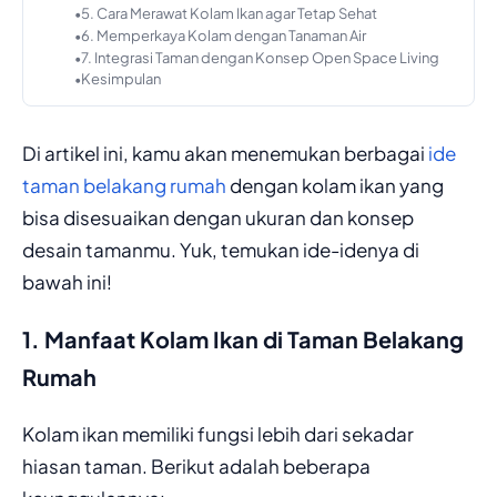
5. Cara Merawat Kolam Ikan agar Tetap Sehat
6. Memperkaya Kolam dengan Tanaman Air
7. Integrasi Taman dengan Konsep Open Space Living
Kesimpulan
Di artikel ini, kamu akan menemukan berbagai
ide
taman belakang rumah
dengan kolam ikan yang
bisa disesuaikan dengan ukuran dan konsep
desain tamanmu. Yuk, temukan ide-idenya di
bawah ini!
1. Manfaat Kolam Ikan di Taman Belakang
Rumah
Kolam ikan memiliki fungsi lebih dari sekadar
hiasan taman. Berikut adalah beberapa