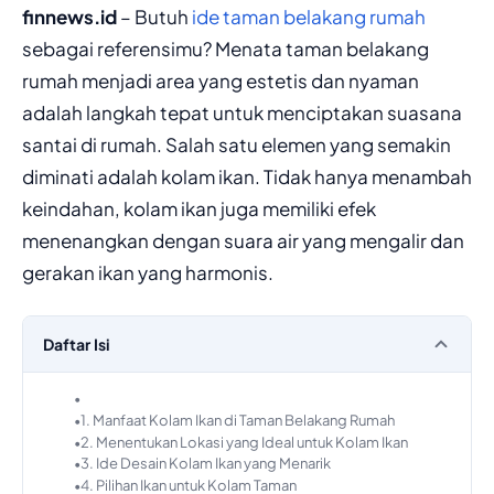
finnews.id
– Butuh
ide taman belakang rumah
sebagai referensimu? Menata taman belakang
rumah menjadi area yang estetis dan nyaman
adalah langkah tepat untuk menciptakan suasana
santai di rumah. Salah satu elemen yang semakin
diminati adalah kolam ikan. Tidak hanya menambah
keindahan, kolam ikan juga memiliki efek
menenangkan dengan suara air yang mengalir dan
gerakan ikan yang harmonis.
Daftar Isi
1. Manfaat Kolam Ikan di Taman Belakang Rumah
2. Menentukan Lokasi yang Ideal untuk Kolam Ikan
3. Ide Desain Kolam Ikan yang Menarik
4. Pilihan Ikan untuk Kolam Taman