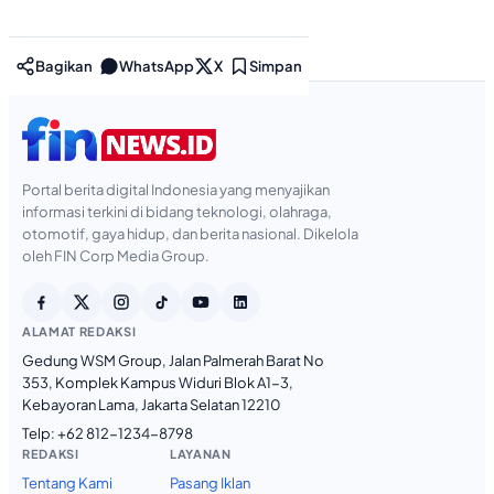
Bagikan
WhatsApp
X
Simpan
Portal berita digital Indonesia yang menyajikan
informasi terkini di bidang teknologi, olahraga,
otomotif, gaya hidup, dan berita nasional. Dikelola
oleh FIN Corp Media Group.
ALAMAT REDAKSI
Gedung WSM Group, Jalan Palmerah Barat No
353, Komplek Kampus Widuri Blok A1-3,
Kebayoran Lama, Jakarta Selatan 12210
Telp:
+62 812-1234-8798
REDAKSI
LAYANAN
Tentang Kami
Pasang Iklan