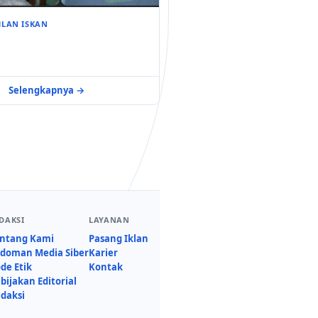
HLAN ISKAN
Selengkapnya →
DAKSI
LAYANAN
ntang Kami
Pasang Iklan
doman Media Siber
Karier
de Etik
Kontak
bijakan Editorial
daksi