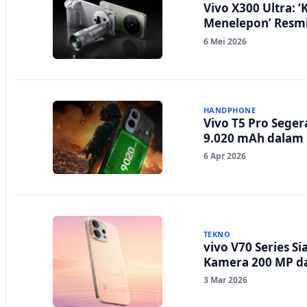
Vivo X300 Ultra: 
Menelepon’ Resmi
6 Mei 2026
HANDPHONE
Vivo T5 Pro Seger
9.020 mAh dalam D
6 Apr 2026
TEKNO
vivo V70 Series S
Kamera 200 MP d
3 Mar 2026