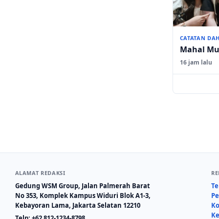
CATATAN DA
Mahal Mu
16 jam lalu
ALAMAT REDAKSI
RE
Gedung WSM Group, Jalan Palmerah Barat
Te
No 353, Komplek Kampus Widuri Blok A1-3,
Pe
Kebayoran Lama, Jakarta Selatan 12210
Ko
Ke
Telp:
+62 812-1234-8798