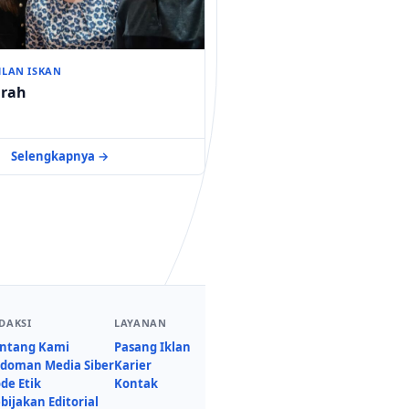
HLAN ISKAN
rah
Selengkapnya →
DAKSI
LAYANAN
ntang Kami
Pasang Iklan
doman Media Siber
Karier
de Etik
Kontak
bijakan Editorial