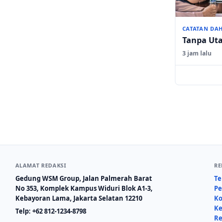
CATATAN DA
Tanpa Ut
3 jam lalu
ALAMAT REDAKSI
RE
Gedung WSM Group, Jalan Palmerah Barat
Te
No 353, Komplek Kampus Widuri Blok A1-3,
Pe
Kebayoran Lama, Jakarta Selatan 12210
Ko
Ke
Telp:
+62 812-1234-8798
Re