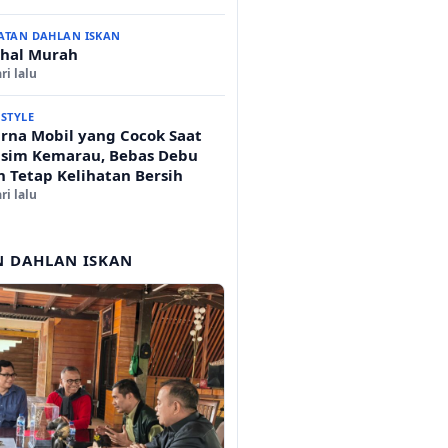
ATAN DAHLAN ISKAN
hal Murah
ri lalu
ESTYLE
rna Mobil yang Cocok Saat
sim Kemarau, Bebas Debu
n Tetap Kelihatan Bersih
ri lalu
N DAHLAN ISKAN