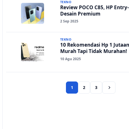
TEKNO
Review POCO C85, HP Entry
Desain Premium
2 Sep 2025
TEKNO
10 Rekomendasi Hp 1 Jutaan
Murah Tapi Tidak Murahan!
10 Agu 2025
1
2
3