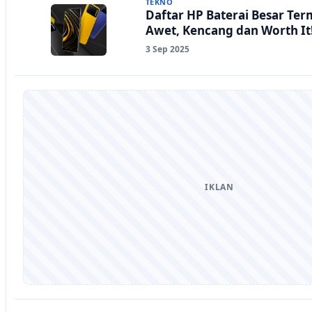
TEKNO
Daftar HP Baterai Besar Ter
Awet, Kencang dan Worth It
3 Sep 2025
IKLAN