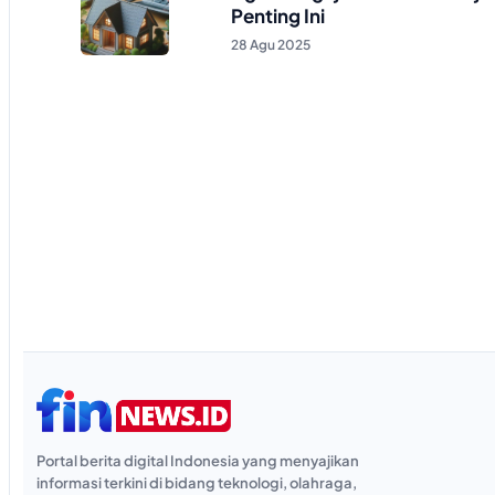
Penting Ini
28 Agu 2025
Portal berita digital Indonesia yang menyajikan
informasi terkini di bidang teknologi, olahraga,