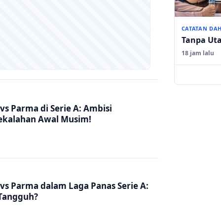
CATATAN DA
Tanpa Ut
18 jam lalu
vs Parma di Serie A: Ambisi
Kekalahan Awal Musim!
vs Parma dalam Laga Panas Serie A:
 Tangguh?