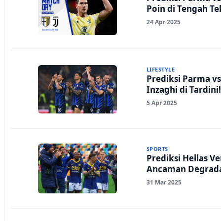
Poin di Tengah T
24 Apr 2025
LIFESTYLE
Prediksi Parma vs
Inzaghi di Tardini!
5 Apr 2025
SPORTS
Prediksi Hellas V
Ancaman Degrada
31 Mar 2025