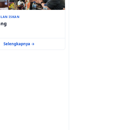
HLAN ISKAN
ang
Selengkapnya →