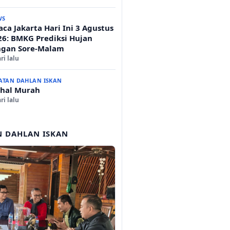
WS
ca Jakarta Hari Ini 3 Agustus
26: BMKG Prediksi Hujan
ngan Sore-Malam
ri lalu
ATAN DAHLAN ISKAN
hal Murah
ri lalu
N DAHLAN ISKAN