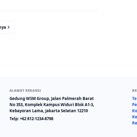
nya
ALAMAT REDAKSI
RE
Gedung WSM Group, Jalan Palmerah Barat
Te
No 353, Komplek Kampus Widuri Blok A1-3,
Pe
Kebayoran Lama, Jakarta Selatan 12210
Ko
Ke
Telp:
+62 812-1234-8798
Re