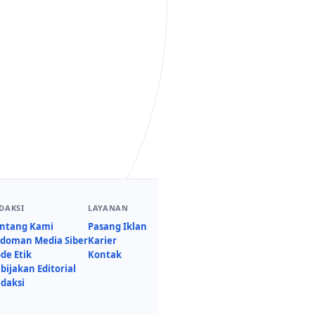
DAKSI
LAYANAN
ntang Kami
Pasang Iklan
doman Media Siber
Karier
de Etik
Kontak
bijakan Editorial
daksi