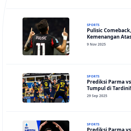
SPORTS
Pulisic Comeback
Kemenangan Atas 
9 Nov 2025
SPORTS
Prediksi Parma vs 
Tumpul di Tardini
29 Sep 2025
SPORTS
Prediksi Parma vs