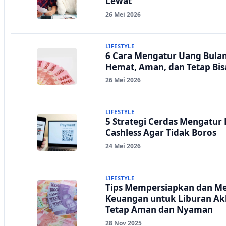
Lewat
26 Mei 2026
LIFESTYLE
6 Cara Mengatur Uang Bulan
Hemat, Aman, dan Tetap Bisa
26 Mei 2026
LIFESTYLE
5 Strategi Cerdas Mengatur
Cashless Agar Tidak Boros
24 Mei 2026
LIFESTYLE
Tips Mempersiapkan dan Me
Keuangan untuk Liburan Ak
Tetap Aman dan Nyaman
28 Nov 2025