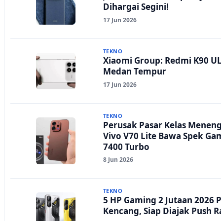
Dihargai Segini!
17 Jun 2026
TEKNO
Xiaomi Group: Redmi K90 UL
Medan Tempur
17 Jun 2026
TEKNO
Perusak Pasar Kelas Menen
Vivo V70 Lite Bawa Spek Ga
7400 Turbo
8 Jun 2026
TEKNO
5 HP Gaming 2 Jutaan 2026 P
Kencang, Siap Diajak Push R