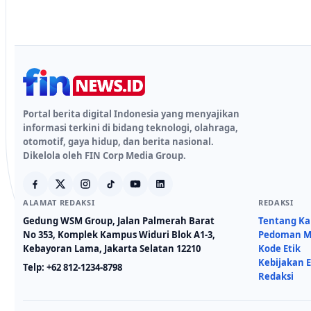
Portal berita digital Indonesia yang menyajikan
informasi terkini di bidang teknologi, olahraga,
otomotif, gaya hidup, dan berita nasional.
Dikelola oleh FIN Corp Media Group.
ALAMAT REDAKSI
REDAKSI
Gedung WSM Group, Jalan Palmerah Barat
Tentang K
No 353, Komplek Kampus Widuri Blok A1-3,
Pedoman Me
Kebayoran Lama, Jakarta Selatan 12210
Kode Etik
Kebijakan E
Telp:
+62 812-1234-8798
Redaksi