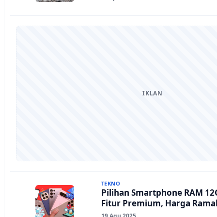
IKLAN
TEKNO
Pilihan Smartphone RAM 12G
Fitur Premium, Harga Rama
19 Agu 2025