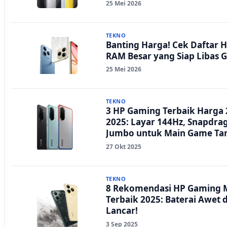
25 Mei 2026
TEKNO
Banting Harga! Cek Daftar
RAM Besar yang Siap Libas 
25 Mei 2026
TEKNO
3 HP Gaming Terbaik Harga 
2025: Layar 144Hz, Snapdrag
Jumbo untuk Main Game Ta
27 Okt 2025
TEKNO
8 Rekomendasi HP Gaming M
Terbaik 2025: Baterai Awet
Lancar!
3 Sep 2025