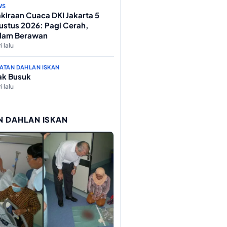
WS
kiraan Cuaca DKI Jakarta 5
ustus 2026: Pagi Cerah,
lam Berawan
i lalu
ATAN DAHLAN ISKAN
ak Busuk
i lalu
N DAHLAN ISKAN