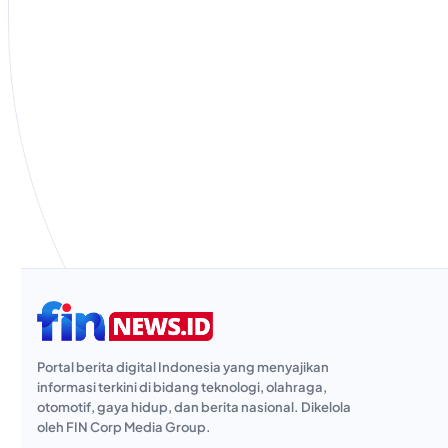
Portal berita digital Indonesia yang menyajikan
informasi terkini di bidang teknologi, olahraga,
otomotif, gaya hidup, dan berita nasional. Dikelola
oleh FIN Corp Media Group.