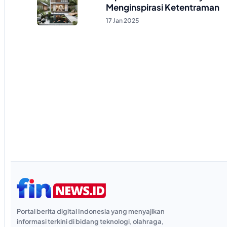
Menginspirasi Ketentraman
17 Jan 2025
Portal berita digital Indonesia yang menyajikan
informasi terkini di bidang teknologi, olahraga,