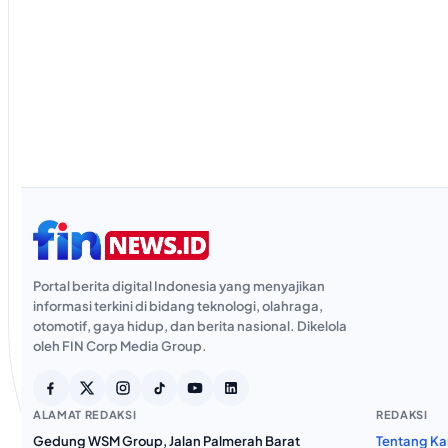
Portal berita digital Indonesia yang menyajikan
informasi terkini di bidang teknologi, olahraga,
otomotif, gaya hidup, dan berita nasional. Dikelola
oleh FIN Corp Media Group.
ALAMAT REDAKSI
REDAKSI
Gedung WSM Group, Jalan Palmerah Barat
Tentang Ka