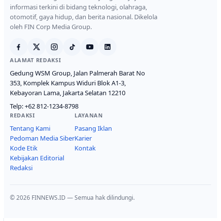
informasi terkini di bidang teknologi, olahraga,
otomotif, gaya hidup, dan berita nasional. Dikelola
oleh FIN Corp Media Group.
ALAMAT REDAKSI
Gedung WSM Group, Jalan Palmerah Barat No
353, Komplek Kampus Widuri Blok A1-3,
Kebayoran Lama, Jakarta Selatan 12210
Telp:
+62 812-1234-8798
REDAKSI
LAYANAN
Tentang Kami
Pasang Iklan
Pedoman Media Siber
Karier
Kode Etik
Kontak
Kebijakan Editorial
Redaksi
© 2026 FINNEWS.ID — Semua hak dilindungi.