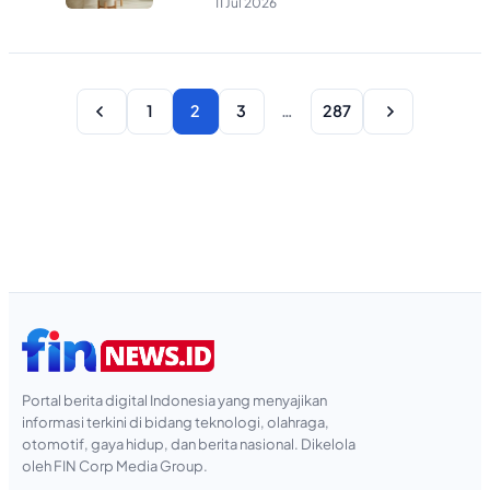
11 Jul 2026
1
2
3
…
287
Portal berita digital Indonesia yang menyajikan
informasi terkini di bidang teknologi, olahraga,
otomotif, gaya hidup, dan berita nasional. Dikelola
oleh FIN Corp Media Group.