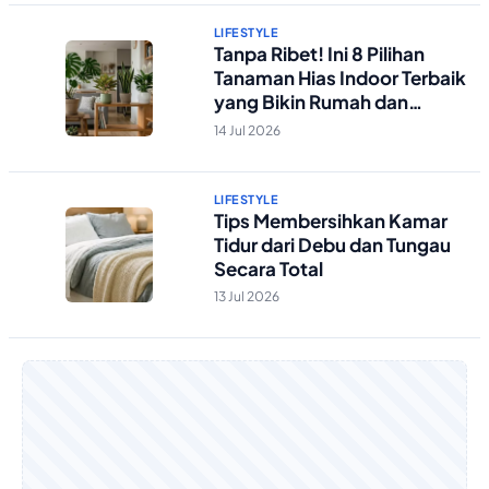
LIFESTYLE
Tanpa Ribet! Ini 8 Pilihan
Tanaman Hias Indoor Terbaik
yang Bikin Rumah dan
Kantor Lebih Segar
14 Jul 2026
LIFESTYLE
Tips Membersihkan Kamar
Tidur dari Debu dan Tungau
Secara Total
13 Jul 2026