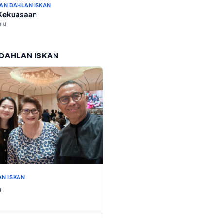
AN DAHLAN ISKAN
 Kekuasaan
alu
 DAHLAN ISKAN
AN ISKAN
h