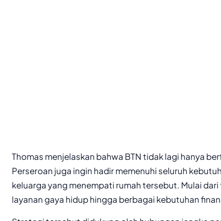
Thomas menjelaskan bahwa BTN tidak lagi hanya ber
Perseroan juga ingin hadir memenuhi seluruh kebutu
keluarga yang menempati rumah tersebut. Mulai dari
layanan gaya hidup hingga berbagai kebutuhan finans