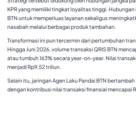
Strategi tersebut didukung oleh hubungan jangka 
KPR yang memiliki tingkat loyalitas tinggi. Hubungan 
BTN untuk memperluas layanan sekaligus meningkat
nasabah melalui berbagai produk tambahan.
Transformasi ini pun tercermin dari pertumbuhan trans
Hingga Juni 2026, volume transaksi QRIS BTN mencapa
atau tumbuh 163% secara year-on-year. Nilai transa
menjadi Rp9,52 triliun.
Selain itu, jaringan Agen Laku Pandai BTN bertamba
dengan kontribusi nilai transaksi finansial mencapai R