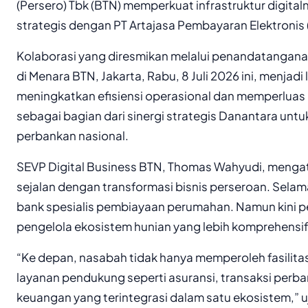
(Persero) Tbk (BTN) memperkuat infrastruktur digital
strategis dengan PT Artajasa Pembayaran Elektronis (
Kolaborasi yang diresmikan melalui penandatanga
di Menara BTN, Jakarta, Rabu, 8 Juli 2026 ini, menjad
meningkatkan efisiensi operasional dan memperluas 
sebagai bagian dari sinergi strategis Danantara un
perbankan nasional.
SEVP Digital Business BTN, Thomas Wahyudi, mengat
sejalan dengan transformasi bisnis perseroan. Selama
bank spesialis pembiayaan perumahan. Namun kini p
pengelola ekosistem hunian yang lebih komprehensif
“Ke depan, nasabah tidak hanya memperoleh fasilitas
layanan pendukung seperti asuransi, transaksi perba
keuangan yang terintegrasi dalam satu ekosistem,” u