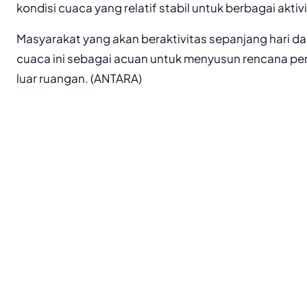
kondisi cuaca yang relatif stabil untuk berbagai akti
Masyarakat yang akan beraktivitas sepanjang hari d
cuaca ini sebagai acuan untuk menyusun rencana pe
luar ruangan. (ANTARA)