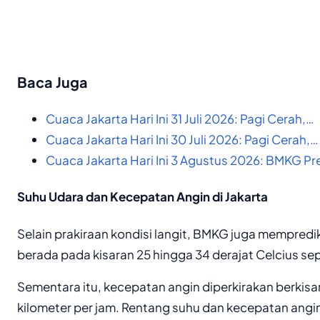
Baca Juga
Cuaca Jakarta Hari Ini 31 Juli 2026: Pagi Cerah,…
Cuaca Jakarta Hari Ini 30 Juli 2026: Pagi Cerah,…
Cuaca Jakarta Hari Ini 3 Agustus 2026: BMKG Pr
Suhu Udara dan Kecepatan Angin di Jakarta
Selain prakiraan kondisi langit, BMKG juga mempredik
berada pada kisaran 25 hingga 34 derajat Celcius sep
Sementara itu, kecepatan angin diperkirakan berkisar
kilometer per jam. Rentang suhu dan kecepatan an