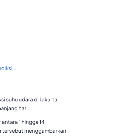
ediksi…
si suhu udara di Jakarta
anjang hari.
 antara 1 hingga 14
gin tersebut menggambarkan