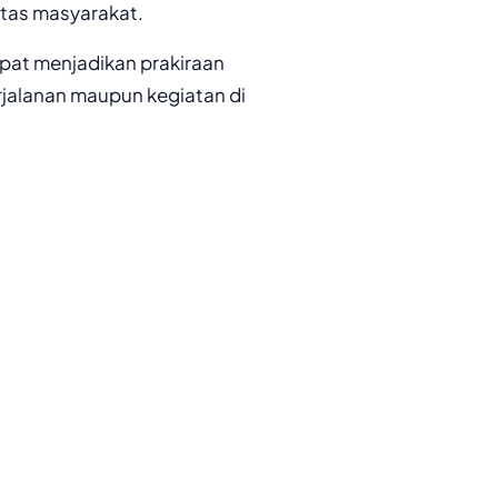
vitas masyarakat.
apat menjadikan prakiraan
rjalanan maupun kegiatan di