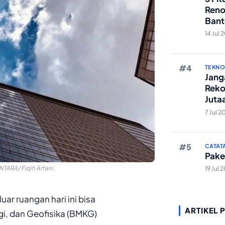
Reno
Bant
Edit 
14 Jul 
TEKN
Janga
Reko
Juta
And
7 Jul 2
CATAT
Pake
TARA/ Fiqih Arfani.
19 Jul 
uar ruangan hari ini bisa
ARTIKEL 
gi, dan Geofisika (BMKG)