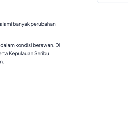
galami banyak perubahan
 dalam kondisi berawan. Di
 serta Kepulauan Seribu
n.