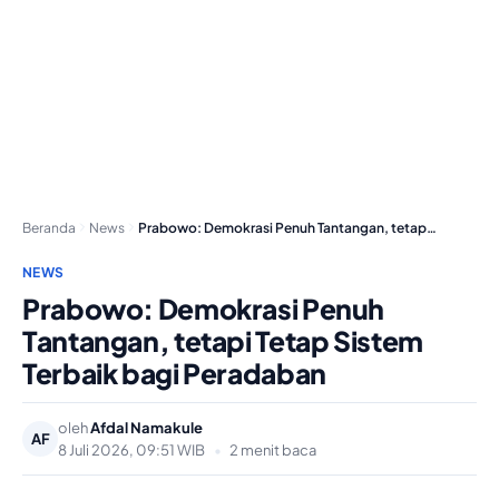
Beranda
News
Prabowo: Demokrasi Penuh Tantangan, tetapi Tetap Sistem Terbaik…
NEWS
Prabowo: Demokrasi Penuh
Tantangan, tetapi Tetap Sistem
Terbaik bagi Peradaban
oleh
Afdal Namakule
AF
8 Juli 2026, 09:51 WIB
•
2 menit baca