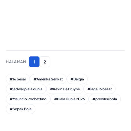
1
2
#16 besar
#Amerika Serikat
#Belgia
#jadwal piala dunia
#Kevin De Bruyne
#laga 16 besar
#Mauricio Pochettino
#Piala Dunia 2026
#prediksi bola
#Sepak Bola