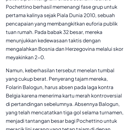
Pochettino berhasil memenangi fase grup untuk
pertama kalinya sejak Piala Dunia 2010, sebuah
pencapaian yang membangkitkan euforia publik
tuan rumah. Pada babak 32 besar, mereka
menunjukkan kedewasaan taktis dengan
mengalahkan Bosnia dan Herzegovina melalui skor
meyakinkan 2-0.
Namun, keberhasilan tersebut menelan tumbal
yang cukup berat. Penyerang tajam mereka,
Folarin Balogun, harus absen pada laga kontra
Belgia karena menerima kartu merah kontroversial
di pertandingan sebelumnya. Absennya Balogun,
yang telah mencatatkan tiga gol selama turnamen,
menjadi tantangan besar bagi Pochettino untuk
meracik lini serang yang tetap tajam di depan