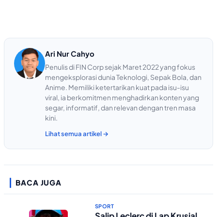
Ari Nur Cahyo
Penulis di FIN Corp sejak Maret 2022 yang fokus
mengeksplorasi dunia Teknologi, Sepak Bola, dan
Anime. Memiliki ketertarikan kuat pada isu-isu
viral, ia berkomitmen menghadirkan konten yang
segar, informatif, dan relevan dengan tren masa
kini.
Lihat semua artikel →
BACA JUGA
SPORT
Salip Leclerc di Lap Krusial,