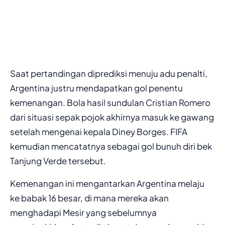
Saat pertandingan diprediksi menuju adu penalti,
Argentina justru mendapatkan gol penentu
kemenangan. Bola hasil sundulan Cristian Romero
dari situasi sepak pojok akhirnya masuk ke gawang
setelah mengenai kepala Diney Borges. FIFA
kemudian mencatatnya sebagai gol bunuh diri bek
Tanjung Verde tersebut.
Kemenangan ini mengantarkan Argentina melaju
ke babak 16 besar, di mana mereka akan
menghadapi Mesir yang sebelumnya