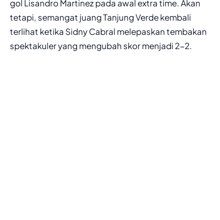
gol Lisandro Martinez pada awal extra time. Akan
tetapi, semangat juang Tanjung Verde kembali
terlihat ketika Sidny Cabral melepaskan tembakan
spektakuler yang mengubah skor menjadi 2-2.