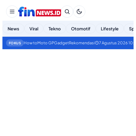
News
Viral
Tekno
Otomotif
Lifestyle
Spo
How to
Moto GP
Gadget
Rekomendasi
7 Agustus 2026 10:
FOKUS