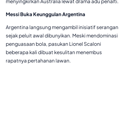
menyingkirkan Australia lewat drama adu penalti.
Messi Buka Keunggulan Argentina
Argentina langsung mengambil inisiatif serangan
sejak peluit awal dibunyikan. Meski mendominasi
penguasaan bola, pasukan Lionel Scaloni
beberapa kali dibuat kesulitan menembus
rapatnya pertahanan lawan.