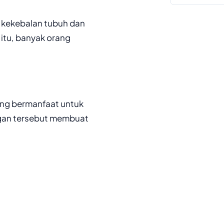
m kekebalan tubuh dan
tu, banyak orang
yang bermanfaat untuk
gan tersebut membuat