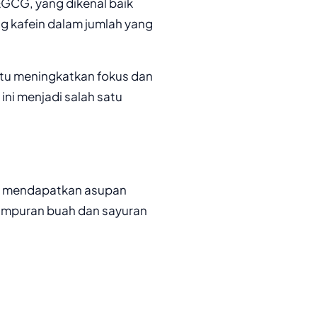
EGCG, yang dikenal baik
g kafein dalam jumlah yang
tu meningkatkan fokus dan
 ini menjadi salah satu
tuk mendapatkan asupan
 campuran buah dan sayuran