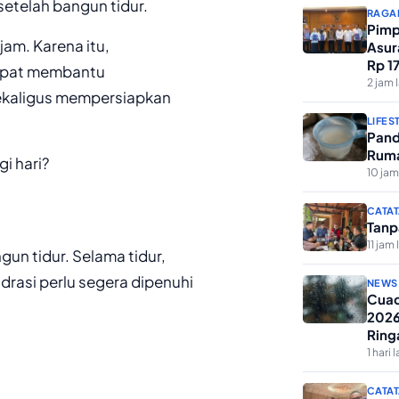
etelah bangun tidur.
RAGA
Pimp
jam. Karena itu,
Asur
Rp 1
dapat membantu
Keme
2 jam 
ekaligus mempersiapkan
LIFES
Pand
Ruma
i hari?
10 jam
CATAT
Tanp
11 jam 
gun tidur. Selama tidur,
drasi perlu segera dipenuhi
NEWS
Cuac
2026
Ring
1 hari l
CATAT