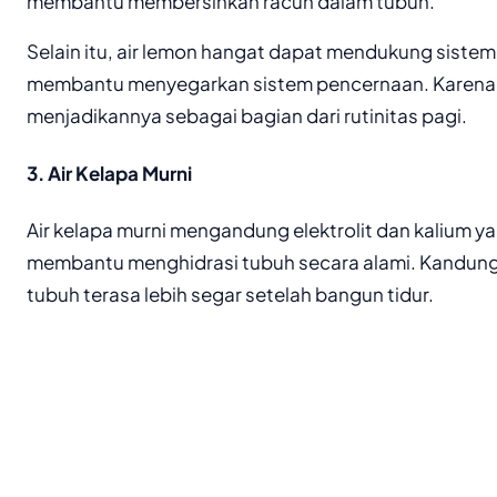
membantu membersihkan racun dalam tubuh.
Selain itu, air lemon hangat dapat mendukung siste
membantu menyegarkan sistem pencernaan. Karena i
menjadikannya sebagai bagian dari rutinitas pagi.
3. Air Kelapa Murni
Air kelapa murni mengandung elektrolit dan kalium 
membantu menghidrasi tubuh secara alami. Kandun
tubuh terasa lebih segar setelah bangun tidur.