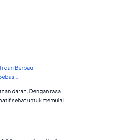
uh dan Berbau
 Bebas…
kanan darah. Dengan rasa
rnatif sehat untuk memulai