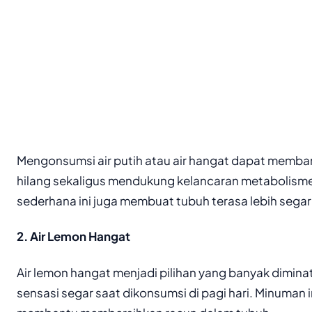
Mengonsumsi air putih atau air hangat dapat memba
hilang sekaligus mendukung kelancaran metabolism
sederhana ini juga membuat tubuh terasa lebih segar
2. Air Lemon Hangat
Air lemon hangat menjadi pilihan yang banyak dimin
sensasi segar saat dikonsumsi di pagi hari. Minuman i