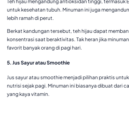
Teh hijau mengandung antioksidan tinggi, termasuk 
untuk kesehatan tubuh. Minuman ini juga mengandun
lebih ramah di perut.
Berkat kandungan tersebut, teh hijau dapat memban
konsentrasi saat beraktivitas. Tak heran jika minuman
favorit banyak orang di pagi hari.
5. Jus Sayur atau Smoothie
Jus sayur atau smoothie menjadi pilihan praktis un
nutrisi sejak pagi. Minuman ini biasanya dibuat dari
yang kaya vitamin.