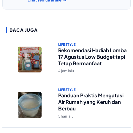
Lihat semua artikel →
BACA JUGA
LIFESTYLE
Rekomendasi Hadiah Lomba
17 Agustus Low Budget tapi
Tetap Bermanfaat
4 jam lalu
LIFESTYLE
Panduan Praktis Mengatasi
Air Rumah yang Keruh dan
Berbau
5 hari lalu