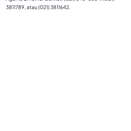
3811789, atau (021) 3811642.