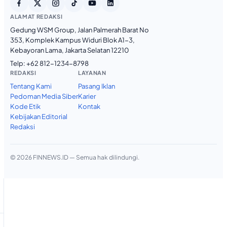
ALAMAT REDAKSI
Gedung WSM Group, Jalan Palmerah Barat No
353, Komplek Kampus Widuri Blok A1-3,
Kebayoran Lama, Jakarta Selatan 12210
Telp:
+62 812-1234-8798
REDAKSI
LAYANAN
Tentang Kami
Pasang Iklan
Pedoman Media Siber
Karier
Kode Etik
Kontak
Kebijakan Editorial
Redaksi
© 2026 FINNEWS.ID — Semua hak dilindungi.