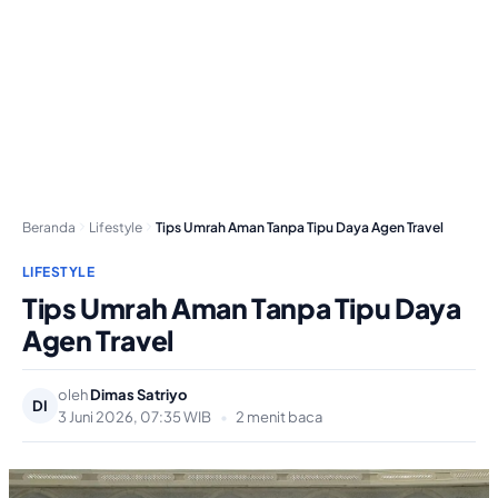
Beranda
Lifestyle
Tips Umrah Aman Tanpa Tipu Daya Agen Travel
LIFESTYLE
Tips Umrah Aman Tanpa Tipu Daya
Agen Travel
oleh
Dimas Satriyo
DI
3 Juni 2026, 07:35 WIB
•
2 menit baca