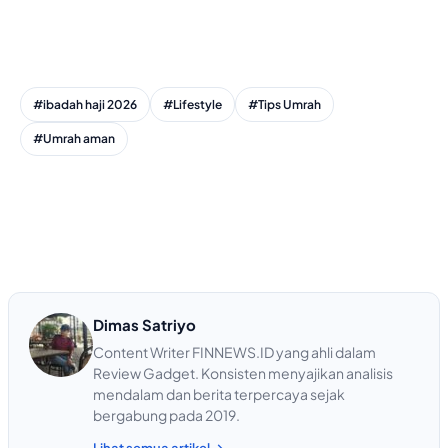
#ibadah haji 2026
#Lifestyle
#Tips Umrah
#Umrah aman
Dimas Satriyo
Content Writer FINNEWS.ID yang ahli dalam
Review Gadget. Konsisten menyajikan analisis
mendalam dan berita terpercaya sejak
bergabung pada 2019.